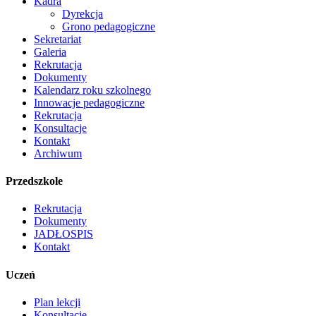
Kadra
Dyrekcja
Grono pedagogiczne
Sekretariat
Galeria
Rekrutacja
Dokumenty
Kalendarz roku szkolnego
Innowacje pedagogiczne
Rekrutacja
Konsultacje
Kontakt
Archiwum
Przedszkole
Rekrutacja
Dokumenty
JADŁOSPIS
Kontakt
Uczeń
Plan lekcji
Konsultacje