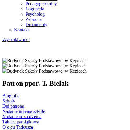
Pedagog szkolny
Logopeda
Psycholog
Zebrania
Dokumenty
Kontakt
Wyszukiwarka
Patron ppor. T. Bielak
Biografia
Szkoły
Dni patrona
Nadanie imienia szkole
Nadanie odznaczenia
Tablica pamiątkowa
O ojcu Tadeusza