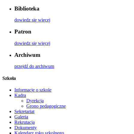
Biblioteka
dowiedz się więcej
Patron
dowiedz się więcej
Archiwum
przejdź do archiwum
Szkoła
Informacje o szkole
Kadra
Dyrekcja
Grono pedagogiczne
Sekretariat
Galeria
Rekrutacja
Dokumenty
Kalendarz roku szkolnego