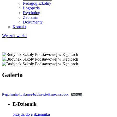
Pedagog szkolny
Logopeda
Psycholog
Zebrania
Dokumenty
Kontakt
Wyszukiwarka
Galeria
Regulamin-konkursu-babka-wielkanocna.docx
Pobierz
E-Dziennik
przejdź do e-dziennika