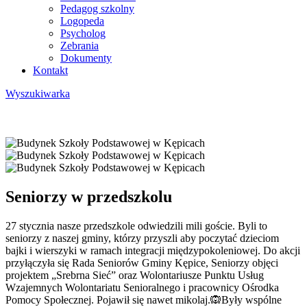
Pedagog szkolny
Logopeda
Psycholog
Zebrania
Dokumenty
Kontakt
Wyszukiwarka
Seniorzy w przedszkolu
27 stycznia nasze przedszkole odwiedzili mili goście. Byli to
seniorzy z naszej gminy, którzy przyszli aby poczytać dzieciom
bajki i wierszyki w ramach integracji międzypokoleniowej. Do akcji
przyłączyła się Rada Seniorów Gminy Kępice, Seniorzy objęci
projektem „Srebrna Sieć” oraz Wolontariusze Punktu Usług
Wzajemnych Wolontariatu Senioralnego i pracownicy Ośrodka
Pomocy Społecznej. Pojawił się nawet mikolaj.🙉Były wspólne