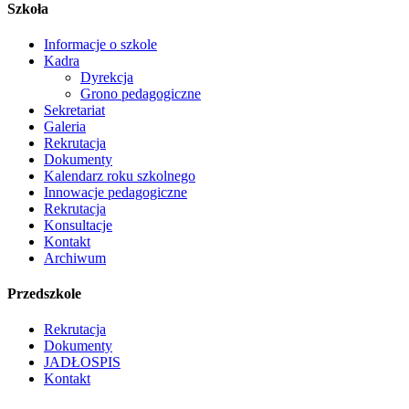
Szkoła
Informacje o szkole
Kadra
Dyrekcja
Grono pedagogiczne
Sekretariat
Galeria
Rekrutacja
Dokumenty
Kalendarz roku szkolnego
Innowacje pedagogiczne
Rekrutacja
Konsultacje
Kontakt
Archiwum
Przedszkole
Rekrutacja
Dokumenty
JADŁOSPIS
Kontakt