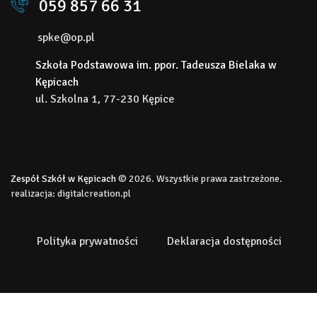
059 857 66 31
spke@op.pl
Szkoła Podstawowa im. ppor. Tadeusza Bielaka w
Kępicach
ul. Szkolna 1, 77-230 Kępice
Zespół Szkół w Kępicach
© 2026. Wszystkie prawa zastrzeżone.
realizacja:
digitalcreation.pl
Polityka prywatności
Deklaracja dostępności