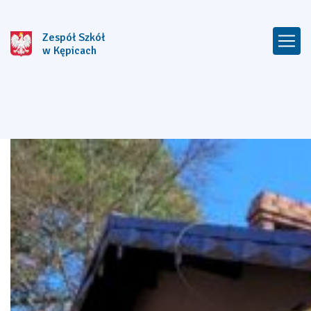
Zespół Szkół
w Kępicach