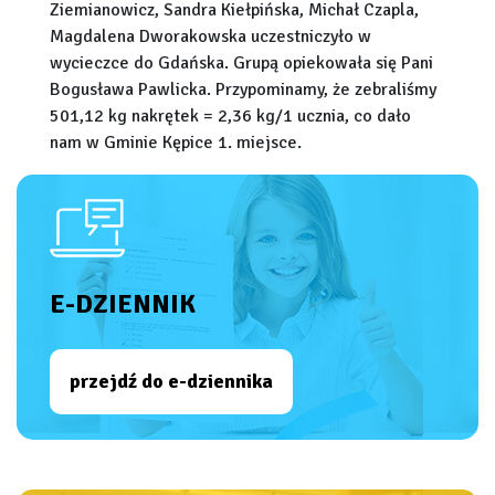
Ziemianowicz, Sandra Kiełpińska, Michał Czapla,
Magdalena Dworakowska uczestniczyło w
wycieczce do Gdańska. Grupą opiekowała się Pani
Bogusława Pawlicka. Przypominamy, że zebraliśmy
501,12 kg nakrętek = 2,36 kg/1 ucznia, co dało
nam w Gminie Kępice 1. miejsce.
E-DZIENNIK
przejdź do e-dziennika