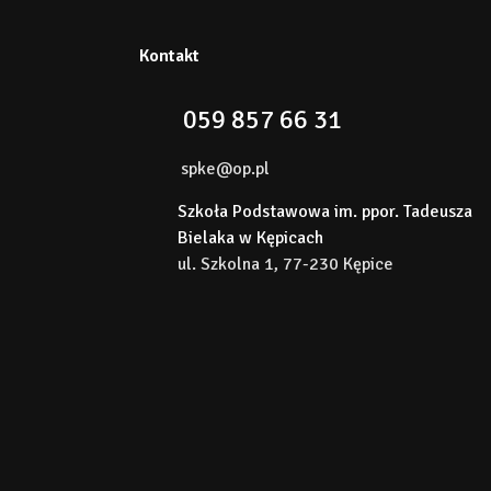
Kontakt
059 857 66 31
spke@op.pl
Szkoła Podstawowa im. ppor. Tadeusza
Bielaka w Kępicach
ul. Szkolna 1, 77-230 Kępice