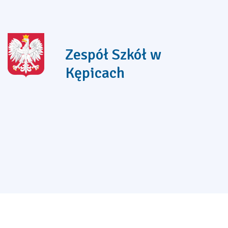
Zespół Szkół w
Kępicach