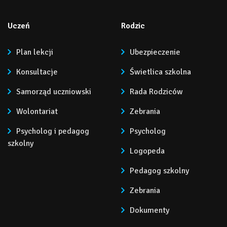
Uczeń
Rodzic
Plan lekcji
Ubezpieczenie
Konsultacje
Świetlica szkolna
Samorząd uczniowski
Rada Rodziców
Wolontariat
Zebrania
Psycholog i pedagog
Psycholog
szkolny
Logopeda
Pedagog szkolny
Zebrania
Dokumenty