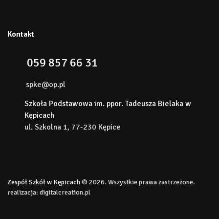
Kontakt
059 857 66 31
spke@op.pl
Szkoła Podstawowa im. ppor. Tadeusza Bielaka w
Kępicach
ul. Szkolna 1, 77-230 Kępice
Zespół Szkół w Kępicach
© 2026. Wszystkie prawa zastrzeżone.
realizacja:
digitalcreation.pl