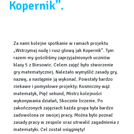
Kopernik”.
Za nami kolejne spotkanie w ramach projektu
„Wstrzymaj nudę i rusz głową jak Kopernik”. Tym
razem my gościliśmy zaprzyjaźnionych uczniów
klasy 5 z Biesowic. Celem zajęć było stworzenie
gry matematycznej. Należało wymyślić zasady gry,
nazwę, a następnie ją wykonać. Powstały bardzo
ciekawe i pomysłowe projekty: Kosmiczny wąż
matematyk, Pięć sekund, Mistrz kolejności
wykonywania działań, Skocznie liczenie. Po
zakończonych zajęciach każda grupa była bardzo
zadowolona ze swojej pracy. Można było poznać
zasady pracy w zespole oraz utrwalić zagadnienia z
matematyki. Cel został osiągnięty!