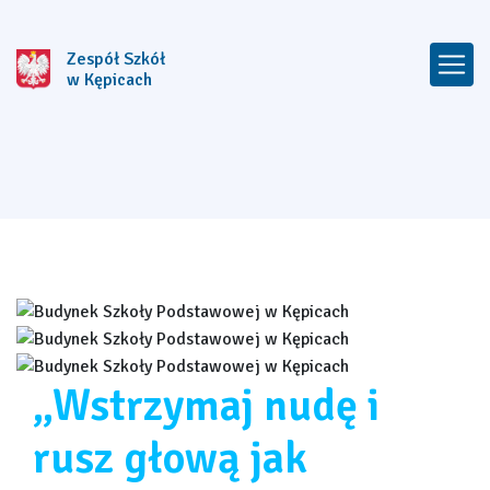
Zespół Szkół
w Kępicach
„Wstrzymaj nudę i
rusz głową jak