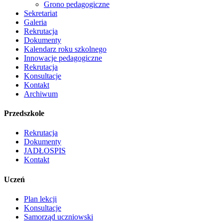
Grono pedagogiczne
Sekretariat
Galeria
Rekrutacja
Dokumenty
Kalendarz roku szkolnego
Innowacje pedagogiczne
Rekrutacja
Konsultacje
Kontakt
Archiwum
Przedszkole
Rekrutacja
Dokumenty
JADŁOSPIS
Kontakt
Uczeń
Plan lekcji
Konsultacje
Samorząd uczniowski