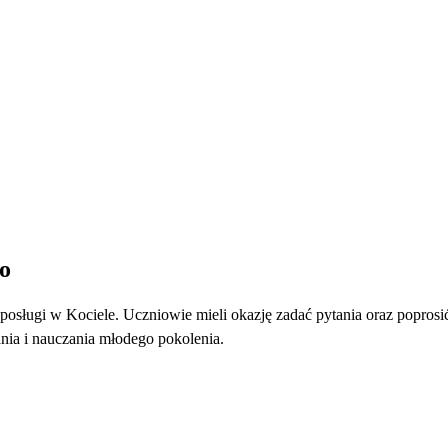
o
 posługi w Kociele. Uczniowie mieli okazję zadać pytania oraz poprosi
ia i nauczania młodego pokolenia.