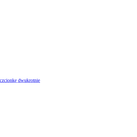
czcionkę dwukrotnie