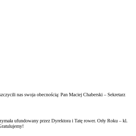
szczycili nas swoja obecnością: Pan Maciej Chaberski – Sekretarz
zymała ufundowany przez Dyrektora i Tatę rower. Orły Roku – kl.
Gratulujemy!