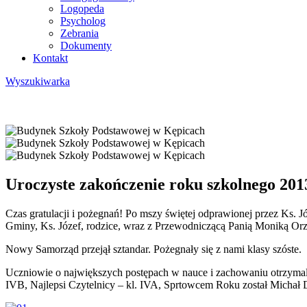
Logopeda
Psycholog
Zebrania
Dokumenty
Kontakt
Wyszukiwarka
Uroczyste zakończenie roku szkolnego 201
Czas gratulacji i pożegnań! Po mszy świętej odprawionej przez Ks. J
Gminy, Ks. Józef, rodzice, wraz z Przewodniczącą Panią Moniką Or
Nowy Samorząd przejął sztandar. Pożegnały się z nami klasy szóste.
Uczniowie o największych postępach w nauce i zachowaniu otrzymali
IVB, Najlepsi Czytelnicy – kl. IVA, Sprtowcem Roku został Michał