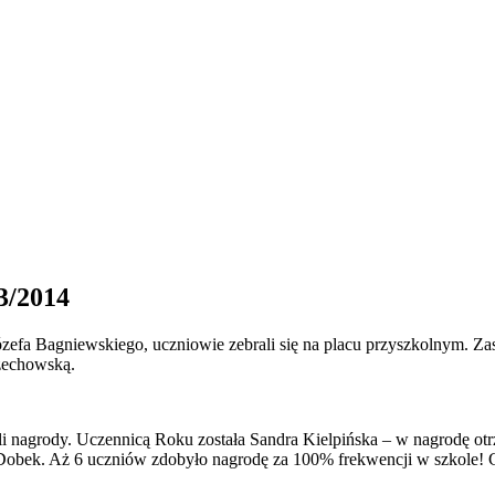
3/2014
ózefa Bagniewskiego, uczniowie zebrali się na placu przyszkolnym. Za
zechowską.
 nagrody. Uczennicą Roku została Sandra Kielpińska – w nagrodę otr
 Dobek. Aż 6 uczniów zdobyło nagrodę za 100% frekwencji w szkole! 