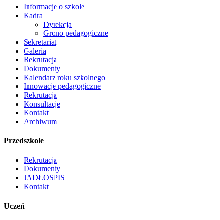
Informacje o szkole
Kadra
Dyrekcja
Grono pedagogiczne
Sekretariat
Galeria
Rekrutacja
Dokumenty
Kalendarz roku szkolnego
Innowacje pedagogiczne
Rekrutacja
Konsultacje
Kontakt
Archiwum
Przedszkole
Rekrutacja
Dokumenty
JADŁOSPIS
Kontakt
Uczeń