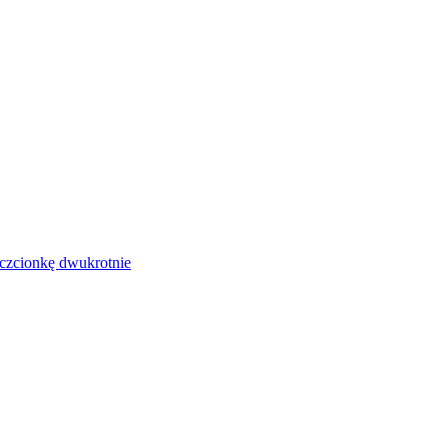
czcionkę dwukrotnie