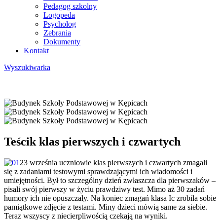
Pedagog szkolny
Logopeda
Psycholog
Zebrania
Dokumenty
Kontakt
Wyszukiwarka
Teścik klas pierwszych i czwartych
23 września uczniowie klas pierwszych i czwartych zmagali
się z zadaniami testowymi sprawdzającymi ich wiadomości i
umiejętności. Był to szczególny dzień zwłaszcza dla pierwszaków –
pisali swój pierwszy w życiu prawdziwy test. Mimo aż 30 zadań
humory ich nie opuszczały. Na koniec zmagań klasa Ic zrobiła sobie
pamiątkowe zdjęcie z testami. Miny dzieci mówią same za siebie.
Teraz wszyscy z niecierpliwością czekają na wyniki.