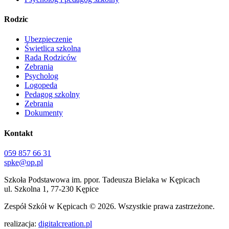
Rodzic
Ubezpieczenie
Świetlica szkolna
Rada Rodziców
Zebrania
Psycholog
Logopeda
Pedagog szkolny
Zebrania
Dokumenty
Kontakt
059 857 66 31
spke@op.pl
Szkoła Podstawowa im. ppor. Tadeusza Bielaka w Kępicach
ul. Szkolna 1, 77-230 Kępice
Zespół Szkół w Kępicach
© 2026. Wszystkie prawa zastrzeżone.
realizacja:
digitalcreation.pl