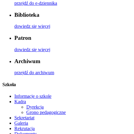
przejdź do e-dziennika
Biblioteka
dowiedz się więcej
Patron
dowiedz się więcej
Archiwum
przejdź do archiwum
Szkoła
Informacje o szkole
Kadra
Dyrekcja
Grono pedagogiczne
Sekretariat
Galeria
Rekrutacja
Dokumenty