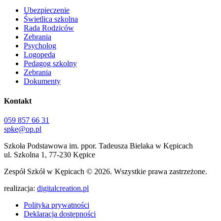
Ubezpieczenie
Świetlica szkolna
Rada Rodziców
Zebrania
Psycholog
Logopeda
Pedagog szkolny
Zebrania
Dokumenty
Kontakt
059 857 66 31
spke@op.pl
Szkoła Podstawowa im. ppor. Tadeusza Bielaka w Kępicach
ul. Szkolna 1, 77-230 Kępice
Zespół Szkół w Kępicach
© 2026. Wszystkie prawa zastrzeżone.
realizacja:
digitalcreation.pl
Polityka prywatności
Deklaracja dostępności