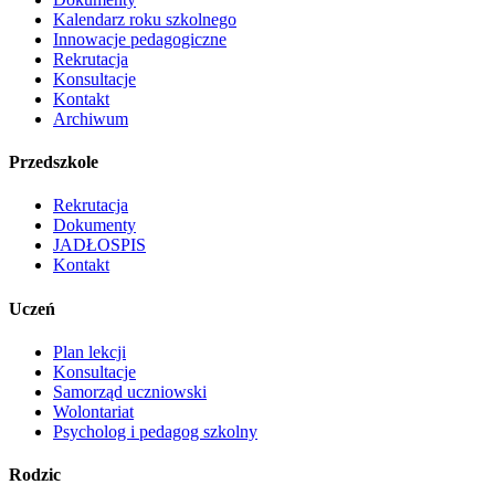
Kalendarz roku szkolnego
Innowacje pedagogiczne
Rekrutacja
Konsultacje
Kontakt
Archiwum
Przedszkole
Rekrutacja
Dokumenty
JADŁOSPIS
Kontakt
Uczeń
Plan lekcji
Konsultacje
Samorząd uczniowski
Wolontariat
Psycholog i pedagog szkolny
Rodzic