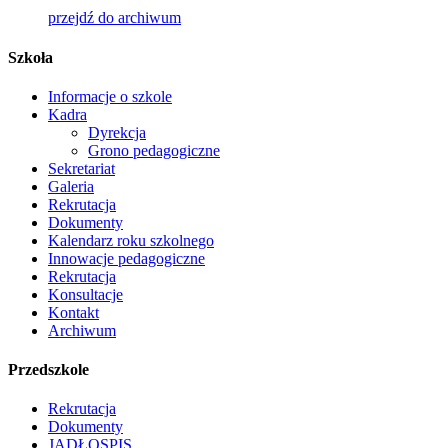
przejdź do archiwum
Szkoła
Informacje o szkole
Kadra
Dyrekcja
Grono pedagogiczne
Sekretariat
Galeria
Rekrutacja
Dokumenty
Kalendarz roku szkolnego
Innowacje pedagogiczne
Rekrutacja
Konsultacje
Kontakt
Archiwum
Przedszkole
Rekrutacja
Dokumenty
JADŁOSPIS