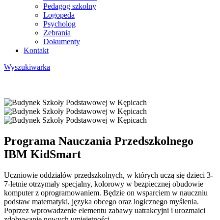
Pedagog szkolny
Logopeda
Psycholog
Zebrania
Dokumenty
Kontakt
Wyszukiwarka
Programa Nauczania Przedszkolnego
IBM KidSmart
Uczniowie oddziałów przedszkolnych, w których uczą się dzieci 3-
7-letnie otrzymały specjalny, kolorowy w bezpiecznej obudowie
komputer z oprogramowaniem. Będzie on wsparciem w nauczniu
podstaw matematyki, języka obcego oraz logicznego myślenia.
Poprzez wprowadzenie elementu zabawy uatrakcyjni i urozmaici
zdobywanie nowych umiejętności.