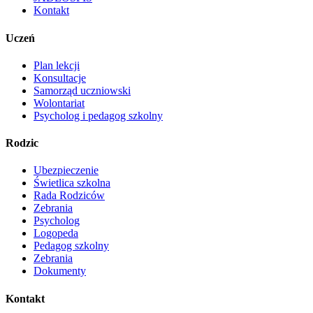
Kontakt
Uczeń
Plan lekcji
Konsultacje
Samorząd uczniowski
Wolontariat
Psycholog i pedagog szkolny
Rodzic
Ubezpieczenie
Świetlica szkolna
Rada Rodziców
Zebrania
Psycholog
Logopeda
Pedagog szkolny
Zebrania
Dokumenty
Kontakt