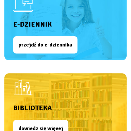
E-DZIENNIK
przejdź do e-dziennika
BIBLIOTEKA
dowiedz się więcej