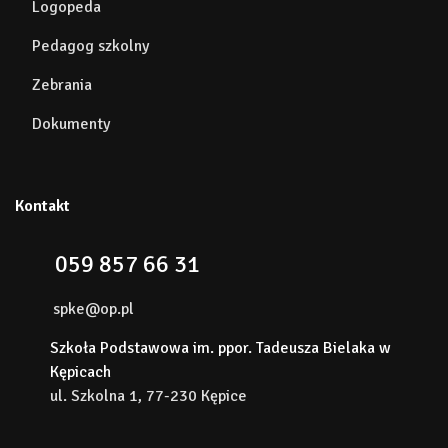
Logopeda
Pedagog szkolny
Zebrania
Dokumenty
Kontakt
059 857 66 31
spke@op.pl
Szkoła Podstawowa im. ppor. Tadeusza Bielaka w
Kępicach
ul. Szkolna 1, 77-230 Kępice