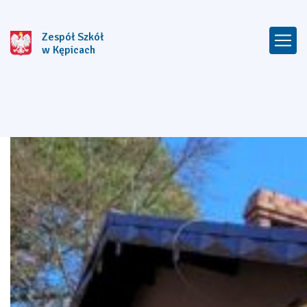
Zespół Szkół
w Kępicach