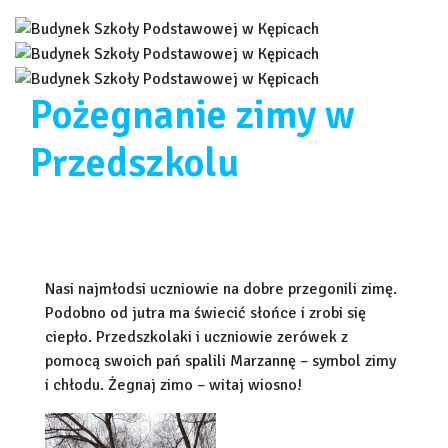
Pożegnanie zimy w
Przedszkolu
Nasi najmłodsi uczniowie na dobre przegonili zimę.
Podobno od jutra ma świecić słońce i zrobi się
ciepło. Przedszkolaki i uczniowie zerówek z
pomocą swoich pań spalili Marzannę – symbol zimy
i chłodu. Żegnaj zimo – witaj wiosno!