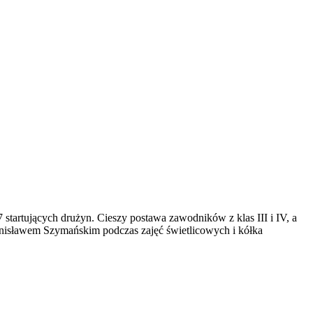
tartujących drużyn. Cieszy postawa zawodników z klas III i IV, a
anisławem Szymańskim podczas zajęć świetlicowych i kółka