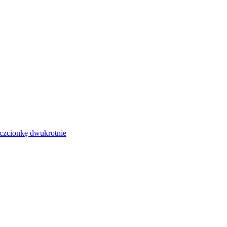
czcionkę dwukrotnie