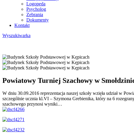
Logopeda
Psycholog
Zebrania
Dokumenty
Kontakt
Wyszukiwarka
Powiatowy Turniej Szachowy w Smołdzini
W dniu 30.09.2016 reprezentacja naszej szkoły wzięła udział w Powi
szczególnie ucznia kl.VI – Szymona Grebienika, który na 6 rozegra
szachowego przynosi wyniki…