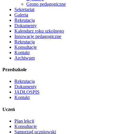
Grono pedagogiczne
Sekretariat
Galeria
Rekrutacja
Dokumenty
Kalendarz roku szkolnego
Innowacje pedagogiczne
Rekrutacja
Konsultacje
Kontakt
Archiwum
Przedszkole
Rekrutacja
Dokumenty
JADŁOSPIS
Kontakt
Uczeń
Plan lekcji
Konsultacje
Samorząd uczniowski