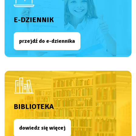
E-DZIENNIK
przejdź do e-dziennika
BIBLIOTEKA
dowiedz się więcej