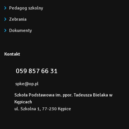
Pedagog szkolny
Zebrania
Dokumenty
Kontakt
059 857 66 31
spke@op.pl
Szkoła Podstawowa im. ppor. Tadeusza Bielaka w
Kępicach
ul. Szkolna 1, 77-230 Kępice