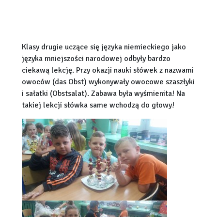
Klasy drugie uczące się języka niemieckiego jako
języka mniejszości narodowej odbyły bardzo
ciekawą lekcję. Przy okazji nauki słówek z nazwami
owoców (das Obst) wykonywały owocowe szaszłyki
i sałatki (Obstsalat). Zabawa była wyśmienita! Na
takiej lekcji słówka same wchodzą do głowy!