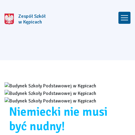
Zespół Szkół
w Kępicach
Niemiecki nie musi
być nudny!