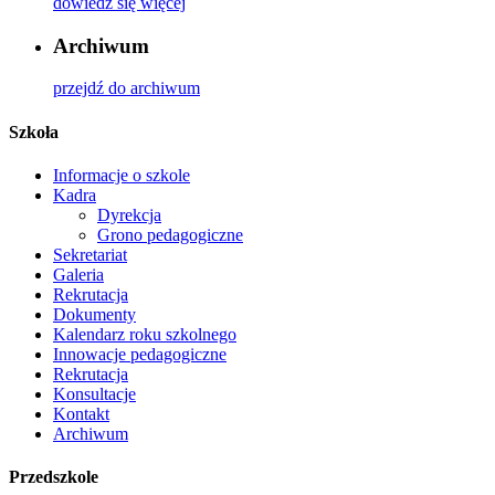
dowiedz się więcej
Archiwum
przejdź do archiwum
Szkoła
Informacje o szkole
Kadra
Dyrekcja
Grono pedagogiczne
Sekretariat
Galeria
Rekrutacja
Dokumenty
Kalendarz roku szkolnego
Innowacje pedagogiczne
Rekrutacja
Konsultacje
Kontakt
Archiwum
Przedszkole