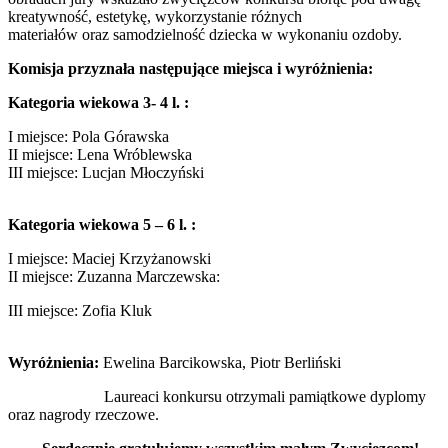
kreatywność, estetykę, wykorzystanie różnych
materiałów oraz samodzielność dziecka w wykonaniu ozdoby.
Komisja przyznała następujące miejsca i wyróżnienia:
Kategoria wiekowa 3- 4 l. :
I miejsce: Pola Górawska
II miejsce: Lena Wróblewska
III miejsce: Lucjan Młoczyński
Kategoria wiekowa 5 – 6 l. :
I miejsce: Maciej Krzyżanowski
II miejsce: Zuzanna Marczewska:
III miejsce: Zofia Kluk
Wyróżnienia:
Ewelina Barcikowska, Piotr Berliński
Laureaci konkursu otrzymali pamiątkowe dyplomy
oraz nagrody rzeczowe.