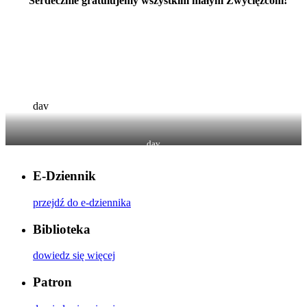
Serdecznie gratulujemy wszystkim małym Zwycięzcom!
dav
dav
E-Dziennik
przejdź do e-dziennika
Biblioteka
dowiedz się więcej
Patron