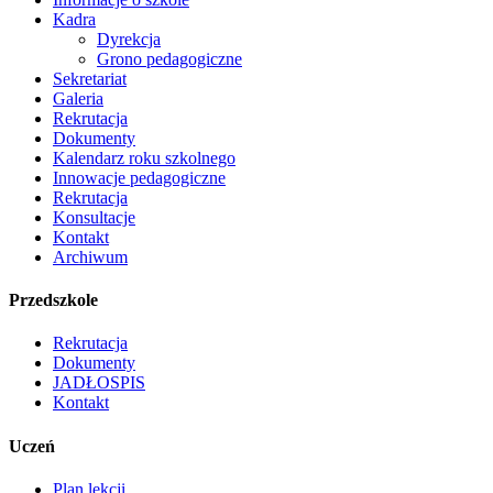
Kadra
Dyrekcja
Grono pedagogiczne
Sekretariat
Galeria
Rekrutacja
Dokumenty
Kalendarz roku szkolnego
Innowacje pedagogiczne
Rekrutacja
Konsultacje
Kontakt
Archiwum
Przedszkole
Rekrutacja
Dokumenty
JADŁOSPIS
Kontakt
Uczeń
Plan lekcji