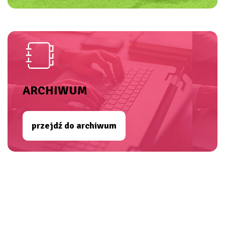
ARCHIWUM
przejdź do archiwum