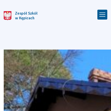
Zespół Szkół
w Kępicach