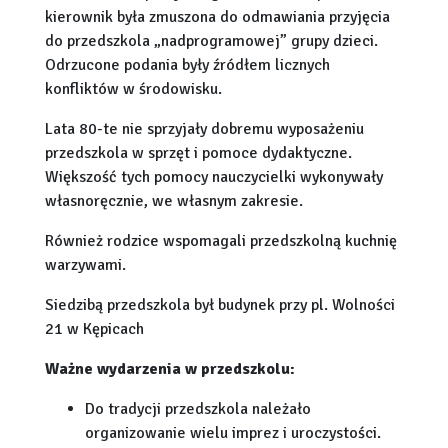
kierownik była zmuszona do odmawiania przyjęcia
do przedszkola „nadprogramowej” grupy dzieci.
Odrzucone podania były źródłem licznych
konfliktów w środowisku.
Lata 80-te nie sprzyjały dobremu wyposażeniu
przedszkola w sprzęt i pomoce dydaktyczne.
Większość tych pomocy nauczycielki wykonywały
własnoręcznie, we własnym zakresie.
Również rodzice wspomagali przedszkolną kuchnię
warzywami.
Siedzibą przedszkola był budynek przy pl. Wolności
21 w Kępicach
Ważne wydarzenia w przedszkolu:
Do tradycji przedszkola należało
organizowanie wielu imprez i uroczystości.