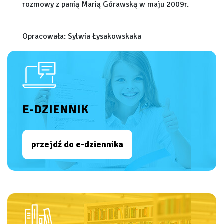
rozmowy z panią Marią Górawską w maju 2009r.
Opracowała: Sylwia Łysakowskaka
E-DZIENNIK
przejdź do e-dziennika