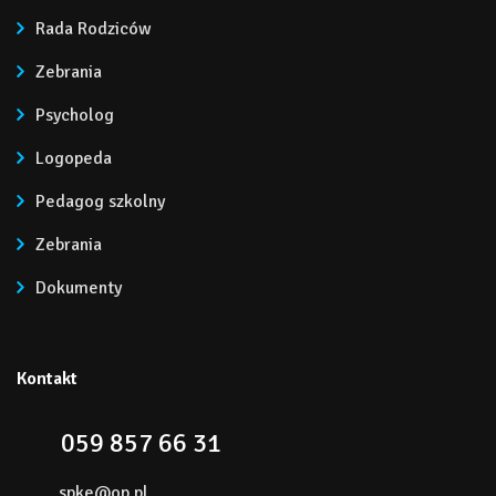
Rada Rodziców
Zebrania
Psycholog
Logopeda
Pedagog szkolny
Zebrania
Dokumenty
Kontakt
059 857 66 31
spke@op.pl