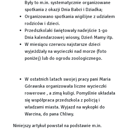
Były to m.in. systematycznie organizowane
spotkania z okazji Dnia Babci i Dziadka;
Organizowano spotkania wigilijne z udziałem
rodziców i dzieci.
Przedszkolaki świętowały nadejście 1-go
Dnia kalendarzowej wiosny, Dzień Mamy itp.
W miesiącu czerwcu najstarsze dzieci
wyjeżdżały na wycieczki nad morze (foto
poniżej) lub do ogrodu zoologicznego.
W ostatnich latach swojej pracy pani Maria
Górawska organizowała liczne wycieczki
rowerowe , a zimą kuligi. Pomyślnie układała
się współpraca przedszkola z policją i
władzami miasta. Wyjazd na wykopki do
Warcina, do pana Chliwy.
Niniejszy artykuł powstał na podstawie m.in.