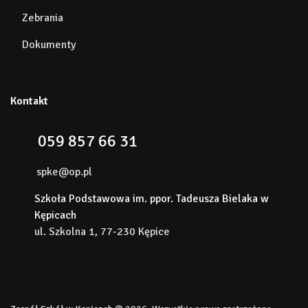
Zebrania
Dokumenty
Kontakt
059 857 66 31
spke@op.pl
Szkoła Podstawowa im. ppor. Tadeusza Bielaka w
Kępicach
ul. Szkolna 1, 77-230 Kępice