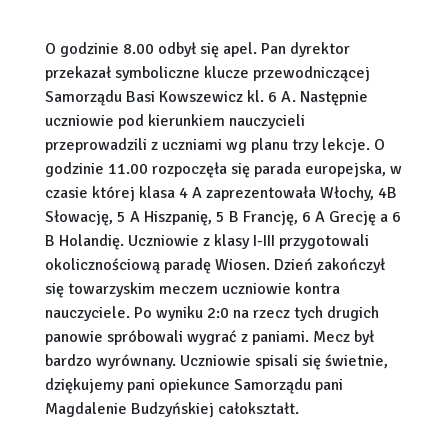
O godzinie 8.00 odbył się apel. Pan dyrektor
przekazał symboliczne klucze przewodniczącej
Samorządu Basi Kowszewicz kl. 6 A. Następnie
uczniowie pod kierunkiem nauczycieli
przeprowadzili z uczniami wg planu trzy lekcje. O
godzinie 11.00 rozpoczęła się parada europejska, w
czasie której klasa 4 A zaprezentowała Włochy, 4B
Słowację, 5 A Hiszpanię, 5 B Francję, 6 A Grecję a 6
B Holandię. Uczniowie z klasy I-III przygotowali
okolicznościową paradę Wiosen. Dzień zakończył
się towarzyskim meczem uczniowie kontra
nauczyciele. Po wyniku 2:0 na rzecz tych drugich
panowie spróbowali wygrać z paniami. Mecz był
bardzo wyrównany. Uczniowie spisali się świetnie,
dziękujemy pani opiekunce Samorządu pani
Magdalenie Budzyńskiej całokształt.