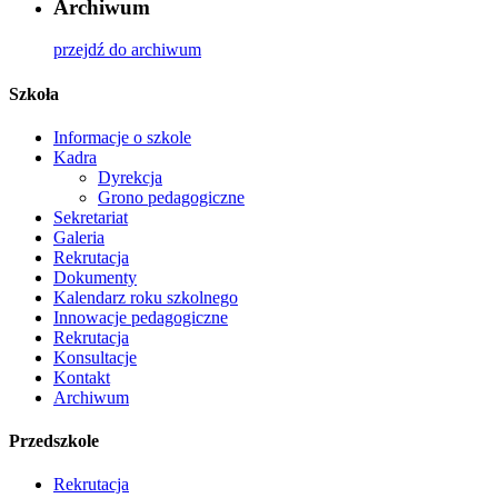
Archiwum
przejdź do archiwum
Szkoła
Informacje o szkole
Kadra
Dyrekcja
Grono pedagogiczne
Sekretariat
Galeria
Rekrutacja
Dokumenty
Kalendarz roku szkolnego
Innowacje pedagogiczne
Rekrutacja
Konsultacje
Kontakt
Archiwum
Przedszkole
Rekrutacja