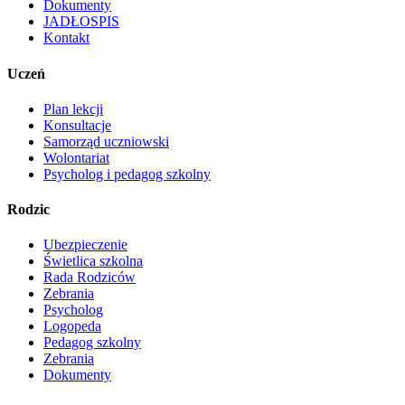
Dokumenty
JADŁOSPIS
Kontakt
Uczeń
Plan lekcji
Konsultacje
Samorząd uczniowski
Wolontariat
Psycholog i pedagog szkolny
Rodzic
Ubezpieczenie
Świetlica szkolna
Rada Rodziców
Zebrania
Psycholog
Logopeda
Pedagog szkolny
Zebrania
Dokumenty