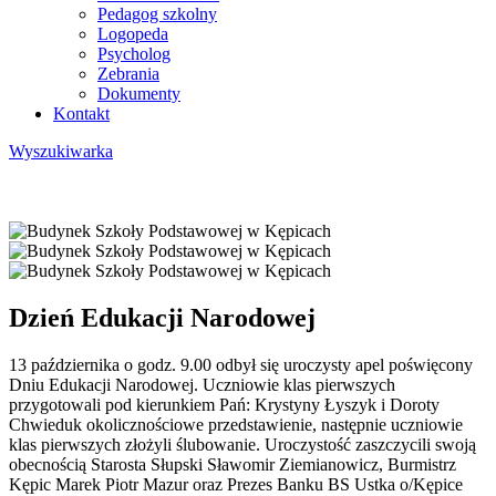
Pedagog szkolny
Logopeda
Psycholog
Zebrania
Dokumenty
Kontakt
Wyszukiwarka
Dzień Edukacji Narodowej
13 października o godz. 9.00 odbył się uroczysty apel poświęcony
Dniu Edukacji Narodowej. Uczniowie klas pierwszych
przygotowali pod kierunkiem Pań: Krystyny Łyszyk i Doroty
Chwieduk okolicznościowe przedstawienie, następnie uczniowie
klas pierwszych złożyli ślubowanie. Uroczystość zaszczycili swoją
obecnością Starosta Słupski Sławomir Ziemianowicz, Burmistrz
Kępic Marek Piotr Mazur oraz Prezes Banku BS Ustka o/Kępice