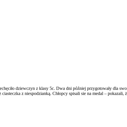
iechęciło dziewczyn z klasy 5c. Dwa dni później przygotowały dla sw
ciasteczka z niespodzianką. Chłopcy spisali sie na medal – pokazali, że