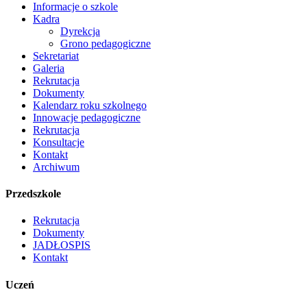
Informacje o szkole
Kadra
Dyrekcja
Grono pedagogiczne
Sekretariat
Galeria
Rekrutacja
Dokumenty
Kalendarz roku szkolnego
Innowacje pedagogiczne
Rekrutacja
Konsultacje
Kontakt
Archiwum
Przedszkole
Rekrutacja
Dokumenty
JADŁOSPIS
Kontakt
Uczeń