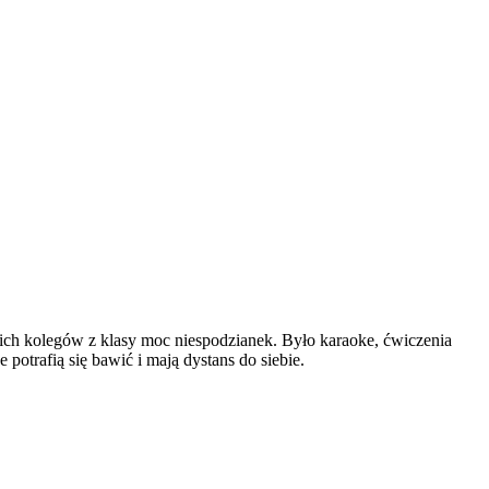
oich kolegów z klasy moc niespodzianek. Było karaoke, ćwiczenia
 potrafią się bawić i mają dystans do siebie.