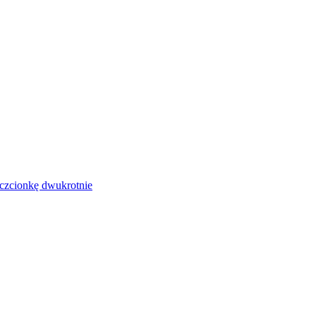
czcionkę dwukrotnie