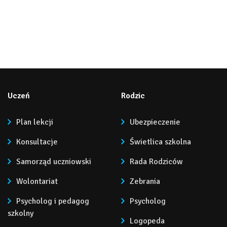
Uczeń
Rodzic
Plan lekcji
Ubezpieczenie
Konsultacje
Świetlica szkolna
Samorząd uczniowski
Rada Rodziców
Wolontariat
Zebrania
Psycholog i pedagog
Psycholog
szkolny
Logopeda