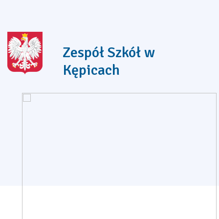
Zespół Szkół w
Kępicach