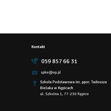
Kontakt
059 857 66 31
spke@op.pl
Szkoła Podstawowa im. ppor. Tadeusza
Bielaka w Kępicach
ul. Szkolna 1, 77-230 Kępice