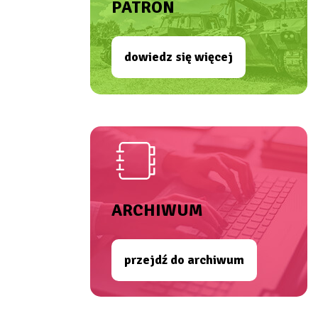
PATRON
dowiedz się więcej
ARCHIWUM
przejdź do archiwum