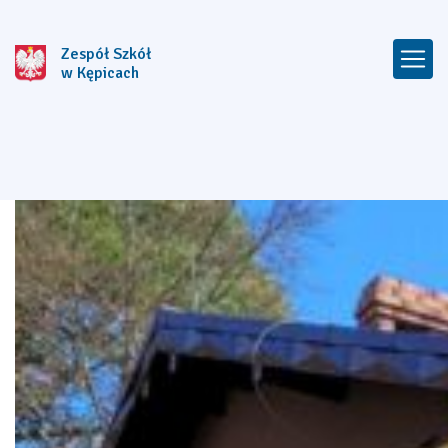
Zespół Szkół
w Kępicach