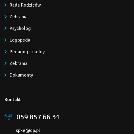
Rada Rodziców
Zebrania
Psycholog
Logopeda
Pedagog szkolny
Zebrania
Dokumenty
Kontakt
059 857 66 31
spke@op.pl