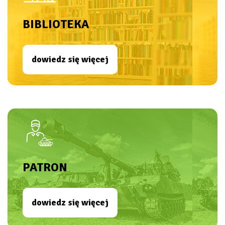
BIBLIOTEKA
dowiedz się więcej
PATRON
dowiedz się więcej