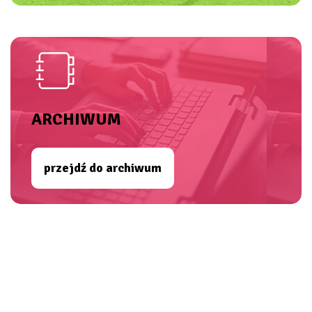
ARCHIWUM
przejdź do archiwum