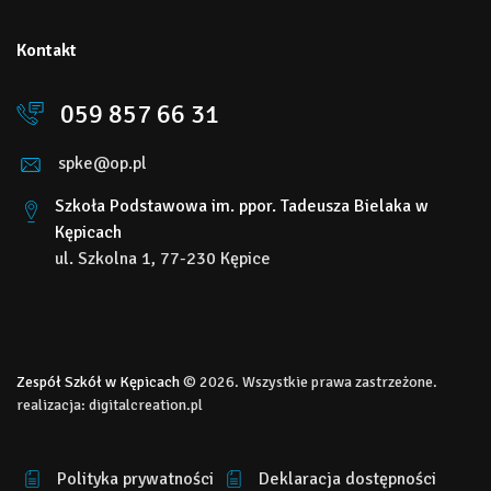
Kontakt
059 857 66 31
spke@op.pl
Szkoła Podstawowa im. ppor. Tadeusza Bielaka w
Kępicach
ul. Szkolna 1, 77-230 Kępice
Zespół Szkół w Kępicach
© 2026. Wszystkie prawa zastrzeżone.
realizacja:
digitalcreation.pl
Polityka prywatności
Deklaracja dostępności