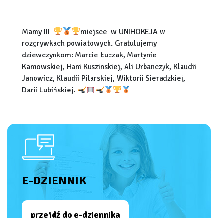
Mamy III
miejsce w UNIHOKEJA w
rozgrywkach powiatowych. Gratulujemy
dziewczynkom: Marcie Łuczak, Martynie
Kamowskiej, Hani Kuszinskiej, Ali Urbanczyk, Klaudii
Janowicz, Klaudii Pilarskiej, Wiktorii Sieradzkiej,
Darii Lubińskiej.
E-DZIENNIK
przejdź do e-dziennika