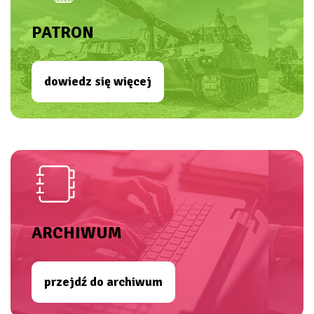
PATRON
dowiedz się więcej
ARCHIWUM
przejdź do archiwum