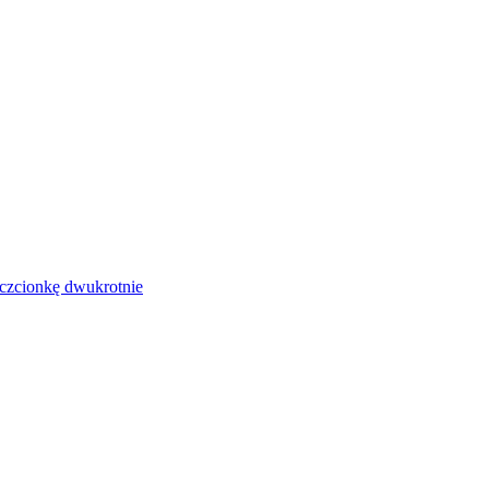
czcionkę dwukrotnie