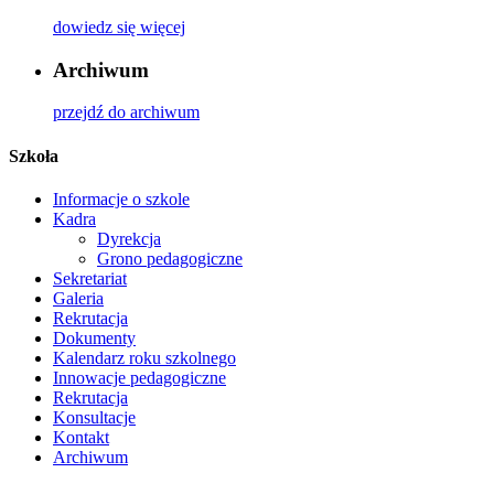
dowiedz się więcej
Archiwum
przejdź do archiwum
Szkoła
Informacje o szkole
Kadra
Dyrekcja
Grono pedagogiczne
Sekretariat
Galeria
Rekrutacja
Dokumenty
Kalendarz roku szkolnego
Innowacje pedagogiczne
Rekrutacja
Konsultacje
Kontakt
Archiwum