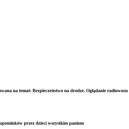
rowana na temat: Bezpieczeństwo na drodze. Oglądanie radiowozu
e upominków przez dzieci wszystkim paniom