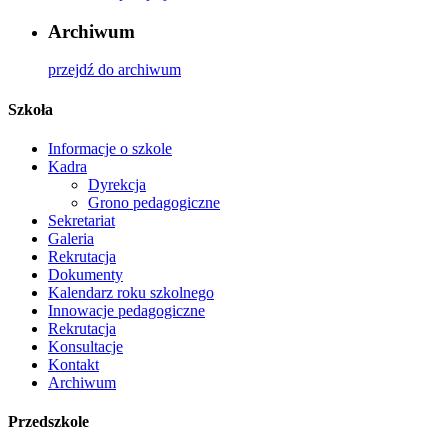
Archiwum
przejdź do archiwum
Szkoła
Informacje o szkole
Kadra
Dyrekcja
Grono pedagogiczne
Sekretariat
Galeria
Rekrutacja
Dokumenty
Kalendarz roku szkolnego
Innowacje pedagogiczne
Rekrutacja
Konsultacje
Kontakt
Archiwum
Przedszkole