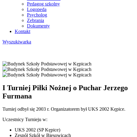
Pedagog szkolny
Logopeda
Psycholog
Zebrania
Dokumenty
Kontakt
Wyszukiwarka
I Turniej Piłki Nożnej o Puchar Jerzego
Furmana
Turniej odbył się 2003 r. Organizatorem był UKS 2002 Kępice.
Uczestnicy Turnieju w:
UKS 2002 (SP Kępice)
Zespół Szkół w Biesowicach