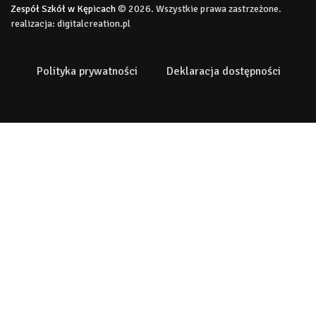
Zespół Szkół w Kępicach
© 2026. Wszystkie prawa zastrzeżone.
realizacja:
digitalcreation.pl
Polityka prywatności
Deklaracja dostępności