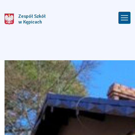
Zespół Szkół
w Kępicach