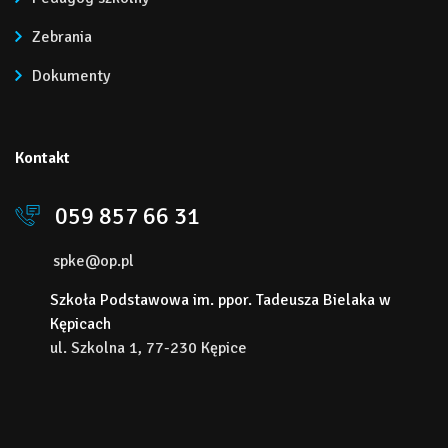
Zebrania
Dokumenty
Kontakt
059 857 66 31
spke@op.pl
Szkoła Podstawowa im. ppor. Tadeusza Bielaka w
Kępicach
ul. Szkolna 1, 77-230 Kępice