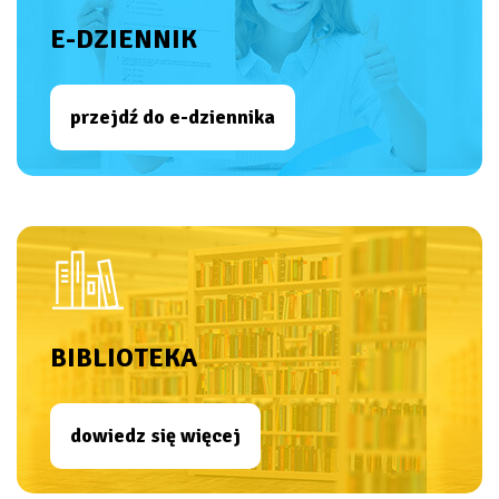
E-DZIENNIK
przejdź do e-dziennika
BIBLIOTEKA
dowiedz się więcej