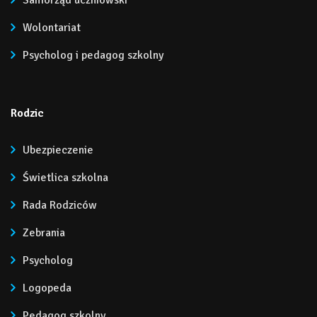
Samorząd uczniowski
Wolontariat
Psycholog i pedagog szkolny
Rodzic
Ubezpieczenie
Świetlica szkolna
Rada Rodziców
Zebrania
Psycholog
Logopeda
Pedagog szkolny