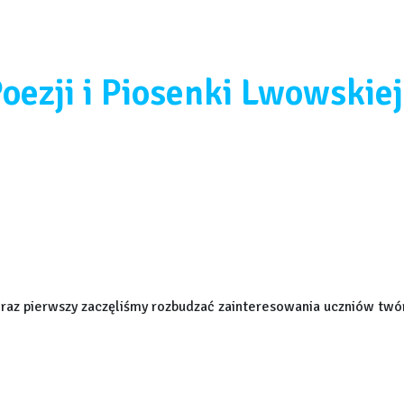
oezji i Piosenki Lwowskiej
raz pierwszy zaczęliśmy rozbudzać zainteresowania uczniów twó