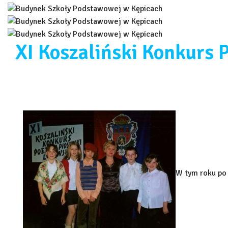
XI Koszaliński Konkurs P
W tym roku po 