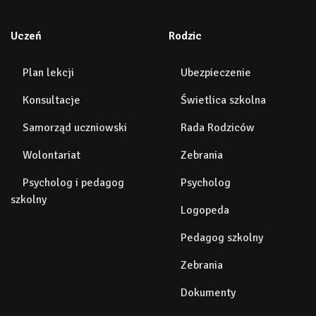
Uczeń
Rodzic
Plan lekcji
Ubezpieczenie
Konsultacje
Świetlica szkolna
Samorząd uczniowski
Rada Rodziców
Wolontariat
Zebrania
Psycholog i pedagog
Psycholog
szkolny
Logopeda
Pedagog szkolny
Zebrania
Dokumenty