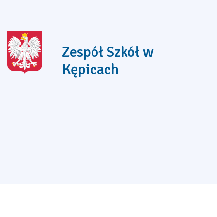
Zespół Szkół w
Kępicach