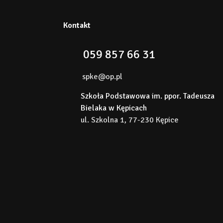
Kontakt
059 857 66 31
spke@op.pl
Szkoła Podstawowa im. ppor. Tadeusza
Bielaka w Kępicach
ul. Szkolna 1, 77-230 Kępice