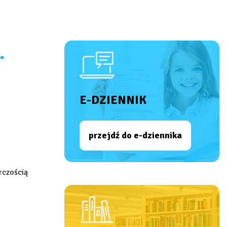
.
E-DZIENNIK
przejdź do e-dziennika
rczością