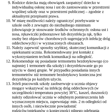
Rodzice dziecka mają obowiązek zaopatrzyć dziecko w
indywidualną osłonę nosa i ust do zastosowania w przestrzeni
wspólnej szkoły oraz w przestrzeni publicznej – zgodnie z
aktualnymi przepisami prawa.
W miarę możliwości należy ograniczyć przebywanie w
szkole osób z zewnątrz do niezbędnego minimum
(obowiązuje je stosowanie środków ochronnych: osłona ust i
nosa, rękawiczki jednorazowe lub dezynfekcja rąk, tylko
osoby bez objawów chorobowych sugerujących infekcję dróg
oddechowych) i w wyznaczonych obszarach.
Należy zapewnić sposoby szybkiej, skutecznej komunikacji z
opiekunami ucznia. Rekomendowany jest kontakt z
wykorzystaniem technik komunikacji na odległość.
Rekomenduje się posiadanie termometru bezdotykowego (co
najmniej 1 termometr dla szkoły) i dezynfekowanie go po
użyciu w danej grupie. W przypadku posiadania innych
termometrów niż termometr bezdotykowy konieczna jest
dezynfekcja po każdym użyciu.
Jeżeli pracownik szkoły zaobserwuje u ucznia objawy
mogące wskazywać na infekcję dróg oddechowych (w
szczególności temperatura powyżej 38°C, kaszel, duszności)
należy odizolować ucznia w odrębnym pomieszczeniu lub
wyznaczonym miejscu, zapewniając min. 2 m odległości od
innych osób, i niezwłocznie powiadomić
rodziców/opiekunów o konieczności pilnego odebrania