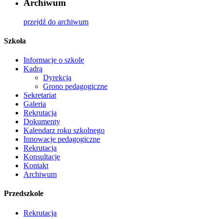
Archiwum
przejdź do archiwum
Szkoła
Informacje o szkole
Kadra
Dyrekcja
Grono pedagogiczne
Sekretariat
Galeria
Rekrutacja
Dokumenty
Kalendarz roku szkolnego
Innowacje pedagogiczne
Rekrutacja
Konsultacje
Kontakt
Archiwum
Przedszkole
Rekrutacja