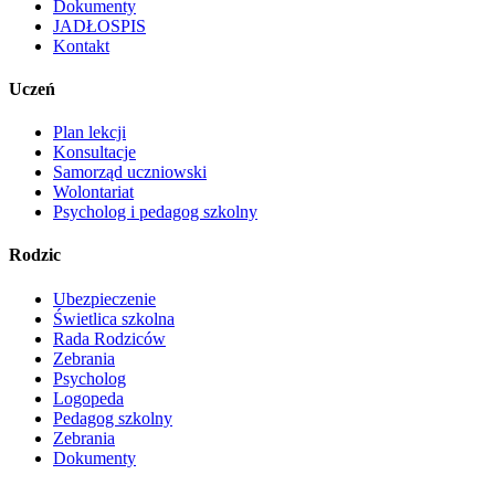
Dokumenty
JADŁOSPIS
Kontakt
Uczeń
Plan lekcji
Konsultacje
Samorząd uczniowski
Wolontariat
Psycholog i pedagog szkolny
Rodzic
Ubezpieczenie
Świetlica szkolna
Rada Rodziców
Zebrania
Psycholog
Logopeda
Pedagog szkolny
Zebrania
Dokumenty