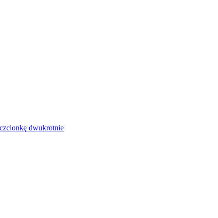
czcionkę dwukrotnie