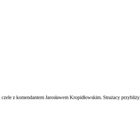
 czele z komendantem Jarosławem Kropidłowskim. Strażacy przybliżyl