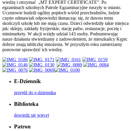
wiedzę i otrzymać „MT EXPERT CERTIFICATE”. Po
egzaminach szkolnych Patrole Egzaminacyjne ruszyły w miasto.
Uczniowie budzili ogólny popłoch wśród przechodniów, ludzie
często odmawiali odpowiedzi tłumacząc się, że dawno temu
skończyli szkołę lub nie mają czasu. Dzieci odwiedziły takie miejsca
jak: sklepy, zakłady fryzjerskie, stację paliw, restauracje, pocztę i
minimarkety. W akcji wzięły udział 143 osoby. Podsumowując
nasze działania stwierdzamy z zadowoleniem, że mieszkańcy Kępic
dobrze znają tabliczkę mnożenia. W przyszłym roku zamierzamy
ponownie sprawdzić ich wiedzę.
E-Dziennik
przejdź do e-dziennika
Biblioteka
dowiedz się więcej
Patron