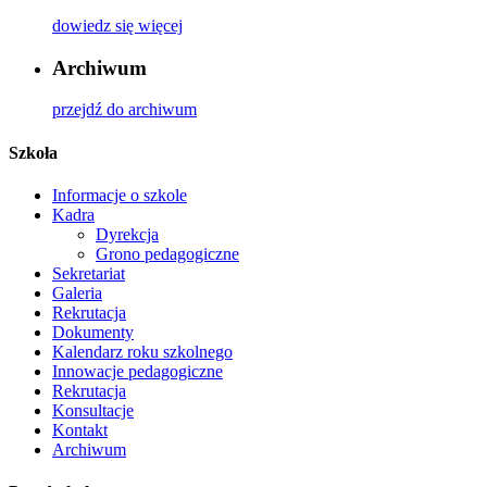
dowiedz się więcej
Archiwum
przejdź do archiwum
Szkoła
Informacje o szkole
Kadra
Dyrekcja
Grono pedagogiczne
Sekretariat
Galeria
Rekrutacja
Dokumenty
Kalendarz roku szkolnego
Innowacje pedagogiczne
Rekrutacja
Konsultacje
Kontakt
Archiwum