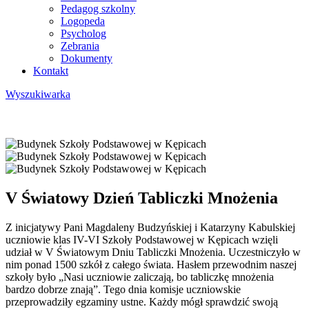
Pedagog szkolny
Logopeda
Psycholog
Zebrania
Dokumenty
Kontakt
Wyszukiwarka
V Światowy Dzień Tabliczki Mnożenia
Z inicjatywy Pani Magdaleny Budzyńskiej i Katarzyny Kabulskiej
uczniowie klas IV-VI Szkoły Podstawowej w Kępicach wzięli
udział w V Światowym Dniu Tabliczki Mnożenia. Uczestniczyło w
nim ponad 1500 szkół z całego świata. Hasłem przewodnim naszej
szkoły było „Nasi uczniowie zaliczają, bo tabliczkę mnożenia
bardzo dobrze znają”. Tego dnia komisje uczniowskie
przeprowadziły egzaminy ustne. Każdy mógł sprawdzić swoją