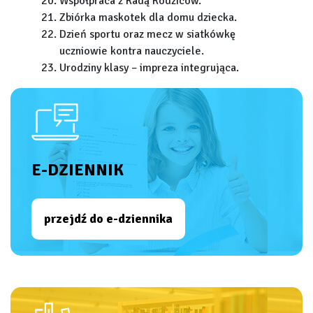
Współpraca z Radą Rodziców.
Zbiórka maskotek dla domu dziecka.
Dzień sportu oraz mecz w siatkówkę
uczniowie kontra nauczyciele.
Urodziny klasy – impreza integrująca.
E-DZIENNIK
przejdź do e-dziennika