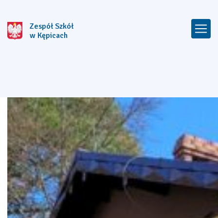
Zespół Szkół
w Kępicach