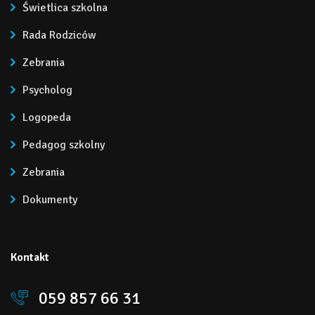
Świetlica szkolna
Rada Rodziców
Zebrania
Psycholog
Logopeda
Pedagog szkolny
Zebrania
Dokumenty
Kontakt
059 857 66 31