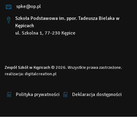
spke@op.pl
Szkoła Podstawowa im. ppor. Tadeusza Bielaka w
Kępicach
ul. Szkolna 1, 77-230 Kępice
Zespół Szkół w Kępicach
© 2026. Wszystkie prawa zastrzeżone.
realizacja:
digitalcreation.pl
Polityka prywatności
Deklaracja dostępności