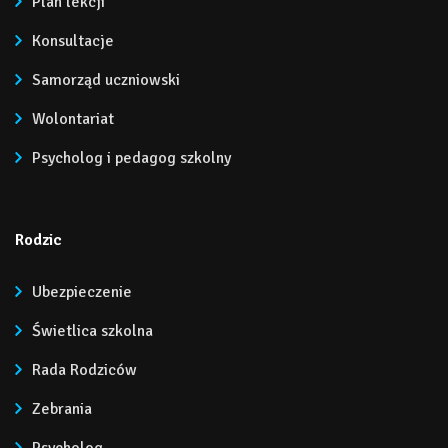
Plan lekcji
Konsultacje
Samorząd uczniowski
Wolontariat
Psycholog i pedagog szkolny
Rodzic
Ubezpieczenie
Świetlica szkolna
Rada Rodziców
Zebrania