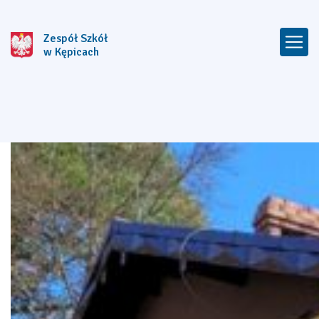
Zespół Szkół
w Kępicach