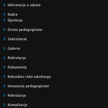
Informacje o szkole
Kadra
Dyrekcja
Grono pedagogiczne
Sekretariat
Galeria
Rekrutacja
Dokumenty
Kalendarz roku szkolnego
Innowacje pedagogiczne
Rekrutacja
Konsultacje