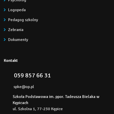
Psycholog
Logopeda
Pedagog szkolny
Zebrania
Dokumenty
Kontakt
059 857 66 31
spke@op.pl
Szkoła Podstawowa im. ppor. Tadeusza Bielaka w
Kępicach
ul. Szkolna 1, 77-230 Kępice