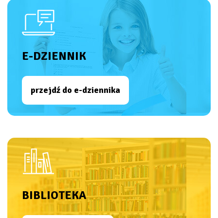
E-DZIENNIK
przejdź do e-dziennika
BIBLIOTEKA