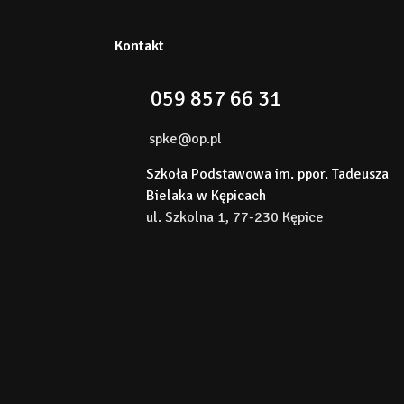
Kontakt
059 857 66 31
spke@op.pl
Szkoła Podstawowa im. ppor. Tadeusza
Bielaka w Kępicach
ul. Szkolna 1, 77-230 Kępice