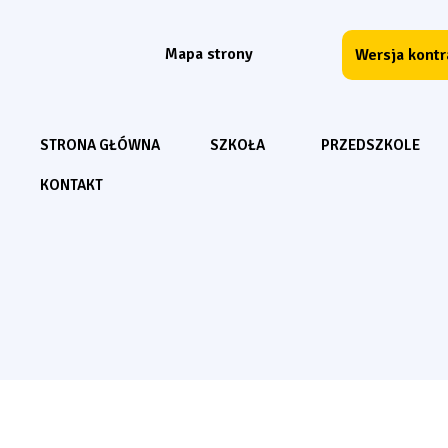
Mapa strony
Wersja kont
STRONA GŁÓWNA
SZKOŁA
PRZEDSZKOLE
KONTAKT