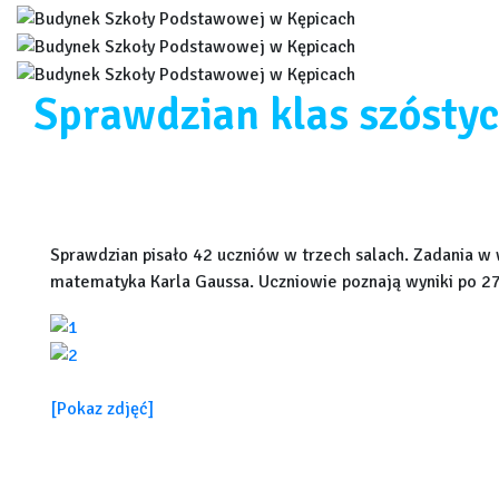
Sprawdzian klas szósty
Sprawdzian pisało 42 uczniów w trzech salach. Zadania w 
matematyka Karla Gaussa. Uczniowie poznają wyniki po 2
[Pokaz zdjęć]