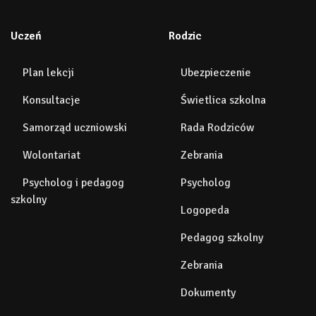
Uczeń
Rodzic
Plan lekcji
Ubezpieczenie
Konsultacje
Świetlica szkolna
Samorząd uczniowski
Rada Rodziców
Wolontariat
Zebrania
Psycholog i pedagog
Psycholog
szkolny
Logopeda
Pedagog szkolny
Zebrania
Dokumenty