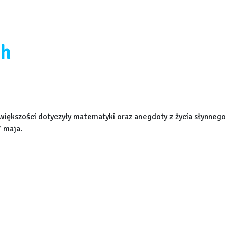
ch
większości dotyczyły matematyki oraz anegdoty z życia słynnego
7 maja.