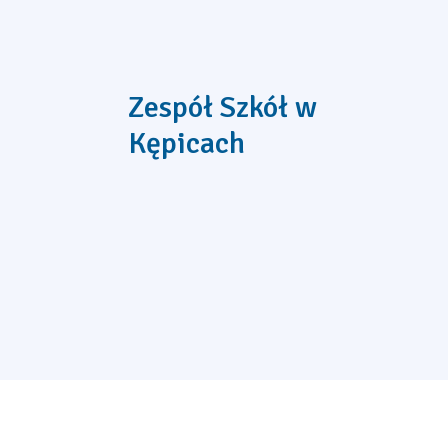
Zespół Szkół w
Kępicach