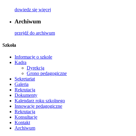
dowiedz się więcej
Archiwum
przejdź do archiwum
Szkoła
Informacje o szkole
Kadra
Dyrekcja
Grono pedagogiczne
Sekretariat
Galeria
Rekrutacja
Dokumenty
Kalendarz roku szkolnego
Innowacje pedagogiczne
Rekrutacja
Konsultacje
Kontakt
Archiwum