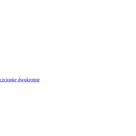
czcionkę dwukrotnie