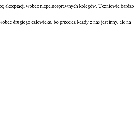
trzebę akceptacji wobec niepełnosprawnych kolegów. Uczniowie bardzo
obec drugiego człowieka, bo przecież każdy z nas jest inny, ale na