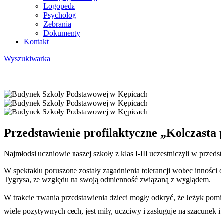
Logopeda
Psycholog
Zebrania
Dokumenty
Kontakt
Wyszukiwarka
Przedstawienie profilaktyczne „Kolczasta
Najmłodsi uczniowie naszej szkoły z klas I-III uczestniczyli w prze
W spektaklu poruszone zostały zagadnienia tolerancji wobec inności
Tygrysa, ze względu na swoją odmienność związaną z wyglądem.
W trakcie trwania przedstawienia dzieci mogły odkryć, że Jeżyk pomim
wiele pozytywnych cech, jest miły, uczciwy i zasługuje na szacunek i 