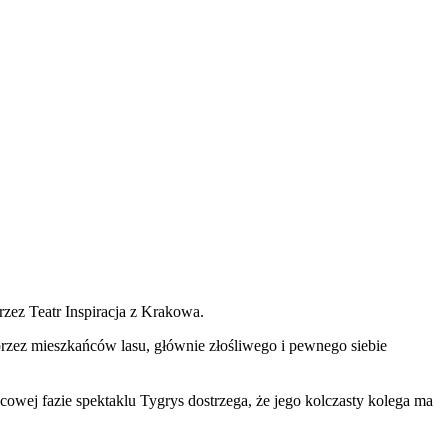
rzez Teatr Inspiracja z Krakowa.
przez mieszkańców lasu, głównie złośliwego i pewnego siebie
owej fazie spektaklu Tygrys dostrzega, że jego kolczasty kolega ma