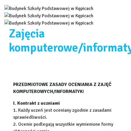
Zajęcia
komputerowe/informat
PRZEDMIOTOWE ZASADY OCENIANIA Z ZAJĘĆ
KOMPUTEROWYCH/INFORMATYK
I
I. Kontrakt z uczniami
1. Każdy uczeń jest oceniany zgodnie z zasadami
sprawiedliwości.
2. Ocenie podlegają wszystkie wymienione formy