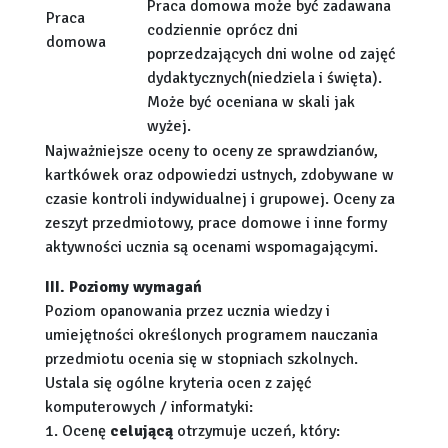
Praca domowa może być zadawana
Praca
codziennie oprócz dni
domowa
poprzedzających dni wolne od zajęć
dydaktycznych(niedziela i święta).
Może być oceniana w skali jak
wyżej.
Najważniejsze oceny to oceny ze sprawdzianów,
kartkówek oraz odpowiedzi ustnych, zdobywane w
czasie kontroli indywidualnej i grupowej. Oceny za
zeszyt przedmiotowy, prace domowe i inne formy
aktywności ucznia są ocenami wspomagającymi.
III. Poziomy wymagań
Poziom opanowania przez ucznia wiedzy i
umiejętności określonych programem nauczania
przedmiotu ocenia się w stopniach szkolnych.
Ustala się ogólne kryteria ocen z zajęć
komputerowych / informatyki:
1. Ocenę
celującą
otrzymuje uczeń, który: