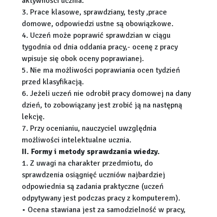
aktywności ucznia.
3. Prace klasowe, sprawdziany, testy ,prace
domowe, odpowiedzi ustne są obowiązkowe.
4. Uczeń może poprawić sprawdzian w ciągu
tygodnia od dnia oddania pracy,- ocenę z pracy
wpisuje się obok oceny poprawianej.
5. Nie ma możliwości poprawiania ocen tydzień
przed klasyfikacją.
6. Jeżeli uczeń nie odrobił pracy domowej na dany
dzień, to zobowiązany jest zrobić ją na następną
lekcję.
7. Przy ocenianiu, nauczyciel uwzględnia
możliwości intelektualne ucznia.
II. Formy i metody sprawdzania wiedzy.
1. Z uwagi na charakter przedmiotu, do
sprawdzenia osiągnięć uczniów najbardziej
odpowiednia są zadania praktyczne (uczeń
odpytywany jest podczas pracy z komputerem).
• Ocena stawiana jest za samodzielność w pracy,