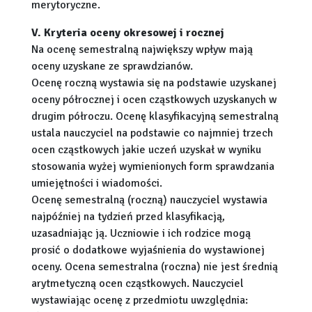
merytoryczne.
V. Kryteria oceny okresowej i rocznej
Na ocenę semestralną największy wpływ mają
oceny uzyskane ze sprawdzianów.
Ocenę roczną wystawia się na podstawie uzyskanej
oceny półrocznej i ocen cząstkowych uzyskanych w
drugim półroczu. Ocenę klasyfikacyjną semestralną
ustala nauczyciel na podstawie co najmniej trzech
ocen cząstkowych jakie uczeń uzyskał w wyniku
stosowania wyżej wymienionych form sprawdzania
umiejętności i wiadomości.
Ocenę semestralną (roczną) nauczyciel wystawia
najpóźniej na tydzień przed klasyfikacją,
uzasadniając ją. Uczniowie i ich rodzice mogą
prosić o dodatkowe wyjaśnienia do wystawionej
oceny. Ocena semestralna (roczna) nie jest średnią
arytmetyczną ocen cząstkowych. Nauczyciel
wystawiając ocenę z przedmiotu uwzględnia: