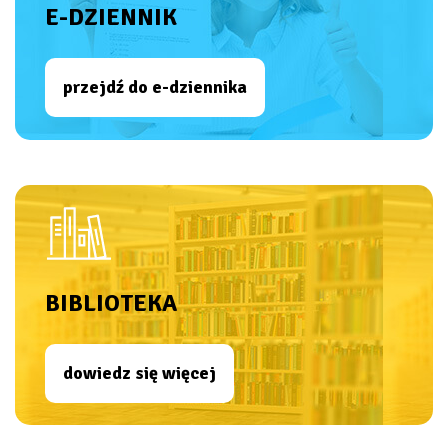
E-DZIENNIK
przejdź do e-dziennika
BIBLIOTEKA
dowiedz się więcej