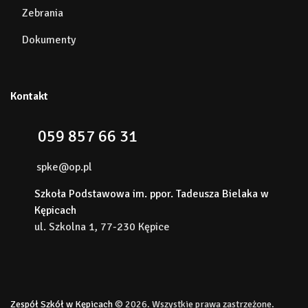
Zebrania
Dokumenty
Kontakt
059 857 66 31
spke@op.pl
Szkoła Podstawowa im. ppor. Tadeusza Bielaka w
Kępicach
ul. Szkolna 1, 77-230 Kępice
Zespół Szkół w Kępicach
© 2026. Wszystkie prawa zastrzeżone.