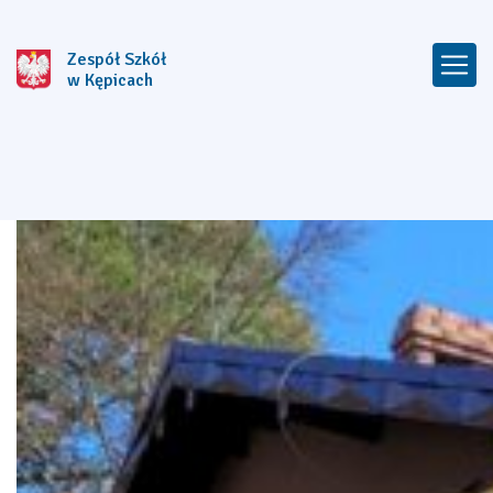
Zespół Szkół
w Kępicach