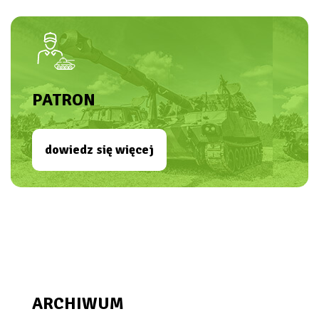
PATRON
dowiedz się więcej
ARCHIWUM