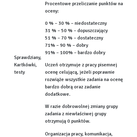
Procentowe przeliczanie punktów na
oceny:
0 % – 30 % – niedostateczny
31 % – 50 % – dopuszczający
51 % – 70 % – dostateczny
71% – 90 % – dobry
91% – 100% – bardzo dobry
Sprawdziany,
Kartkówki,
Uczeń otrzymuje z pracy pisemnej
testy
ocenę celującą, jeżeli poprawnie
rozwiąże wszystkie zadania na ocenę
bardzo dobrą oraz zadanie
dodatkowe.
W razie dobrowolnej zmiany grupy
zadania z niewłaściwej grupy
otrzymują 0 punktów.
Organizacja pracy, komunikacja,