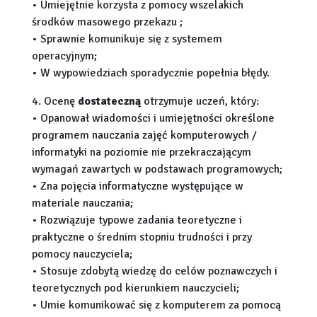
• Umiejętnie korzysta z pomocy wszelakich
środków masowego przekazu ;
• Sprawnie komunikuje się z systemem
operacyjnym;
• W wypowiedziach sporadycznie popełnia błędy.
4. Ocenę
dostateczną
otrzymuje uczeń, który:
• Opanował wiadomości i umiejętności określone
programem nauczania zajęć komputerowych /
informatyki na poziomie nie przekraczającym
wymagań zawartych w podstawach programowych;
• Zna pojęcia informatyczne występujące w
materiale nauczania;
• Rozwiązuje typowe zadania teoretyczne i
praktyczne o średnim stopniu trudności i przy
pomocy nauczyciela;
• Stosuje zdobytą wiedzę do celów poznawczych i
teoretycznych pod kierunkiem nauczycieli;
• Umie komunikować się z komputerem za pomocą