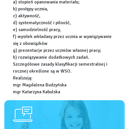
a) stopień opanowania materiału;
b) postępy ucznia,
c) aktywność,
d) systematyczność i pilność,
e) samodzielność pracy,
f) wysiłek wkładany przez ucznia w wywiązywanie
się z obowiązków
g) prezentacje przez uczniów własnej pracy;
h) rozwiązywanie dodatkowych zadań.
Szczegółowe zasady klasyfikacji semestralnej i
rocznej określone są w WSO.
Realizują:
mgr Magdalena Budzyńska
mgr Katarzyna Kabulska