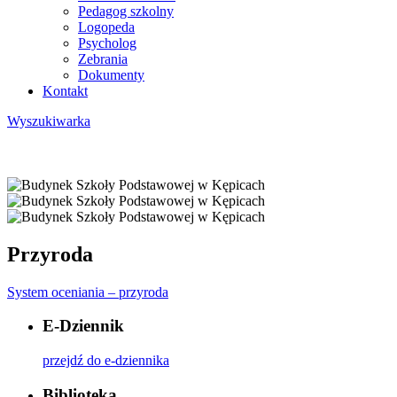
Pedagog szkolny
Logopeda
Psycholog
Zebrania
Dokumenty
Kontakt
Wyszukiwarka
Przyroda
System oceniania – przyroda
E-Dziennik
przejdź do e-dziennika
Biblioteka