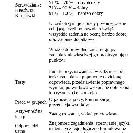
51 % – 70 % – dostateczny
Sprawdziany:
71% – 90 % – dobry
Klasówki,
91% – 100% – bardzo dobry
Kartkówki
Uczeń otrzymuje z pracy pisemnej ocenę
celującą, jeżeli poprawnie rozwiąże
wszystkie zadania na ocenę bardzo dobrą
oraz zadanie dodatkowe.
W razie dobrowolnej zmiany grupy
zadania z niewłaściwej grupy otrzymują 0
punktów.
Punkty przyznawane są w zależności od
treści zadania za: poprawnie udzieloną
Testy
odpowiedź, przedstawienie poprawnego
wyniku, prawidłowo wykonane obliczenia
lub rysunek (konstrukcje).
Organizacja pracy, komunikacja,
Praca w grupach
prezentacja wyników.
Aktywność na
Zaangażowanie, wkład pracy własnej.
lekcji
Znajomość zagadnienia, stosowanie języka
Odpowiedzi
matematycznego, logiczne formułowanie
ustne