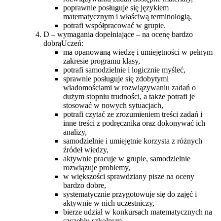
poprawnie posługuje się językiem
matematycznym i właściwą terminologią,
potrafi współpracować w grupie.
D – wymagania dopełniające – na ocenę bardzo
dobrąUczeń:
ma opanowaną wiedzę i umiejętności w pełnym
zakresie programu klasy,
potrafi samodzielnie i logicznie myśleć,
sprawnie posługuje się zdobytymi
wiadomościami w rozwiązywaniu zadań o
dużym stopniu trudności, a także potrafi je
stosować w nowych sytuacjach,
potrafi czytać ze zrozumieniem treści zadań i
inne treści z podręcznika oraz dokonywać ich
analizy,
samodzielnie i umiejętnie korzysta z różnych
źródeł wiedzy,
aktywnie pracuje w grupie, samodzielnie
rozwiązuje problemy,
w większości sprawdziany pisze na oceny
bardzo dobre,
systematycznie przygotowuje się do zajęć i
aktywnie w nich uczestniczy,
bierze udział w konkursach matematycznych na
szczeblu szkolnym.