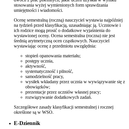
stosowania wyżej wymienionych form sprawdzania
umiejętności i wiadomości.
Ocenę semestralną (roczną) nauczyciel wystawia najpóźniej
na tydzień przed klasyfikacją, uzasadniając ją. Uczniowie i
ich rodzice mogą prosić o dodatkowe wyjaśnienia do
wystawionej oceny. Ocena semestralna (roczna) nie jest
średnią arytmetyczną ocen cząstkowych. Nauczyciel
wystawiając ocenę z przedmiotu uwzględnia:
stopień opanowania materiału;
postępy ucznia,
aktywność,
systematyczność i pilność,
samodzielność pracy,
wysiłek wkładany przez ucznia w wywiązywanie się z
obowiązków;
prezentacje przez uczniów własnej pracy;
rozwiązywanie dodatkowych zadań.
Szczegółowe zasady klasyfikacji semestralnej i rocznej
określone są w WSO.
E-Dziennik