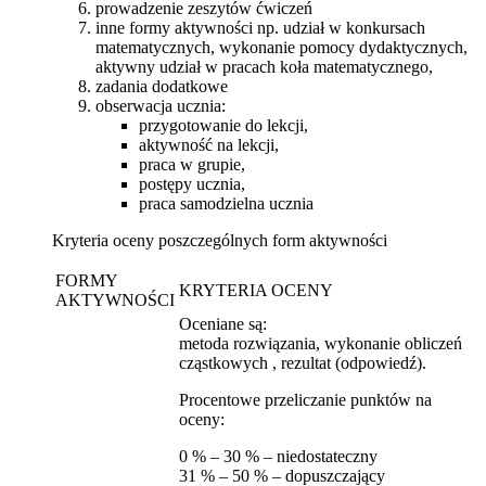
prowadzenie zeszytów ćwiczeń
inne formy aktywności np. udział w konkursach
matematycznych, wykonanie pomocy dydaktycznych,
aktywny udział w pracach koła matematycznego,
zadania dodatkowe
obserwacja ucznia:
przygotowanie do lekcji,
aktywność na lekcji,
praca w grupie,
postępy ucznia,
praca samodzielna ucznia
Kryteria oceny poszczególnych form aktywności
FORMY
KRYTERIA OCENY
AKTYWNOŚCI
Oceniane są:
metoda rozwiązania, wykonanie obliczeń
cząstkowych , rezultat (odpowiedź).
Procentowe przeliczanie punktów na
oceny:
0 % – 30 % – niedostateczny
31 % – 50 % – dopuszczający