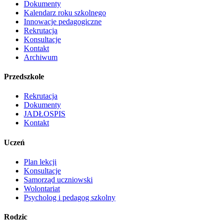
Dokumenty
Kalendarz roku szkolnego
Innowacje pedagogiczne
Rekrutacja
Konsultacje
Kontakt
Archiwum
Przedszkole
Rekrutacja
Dokumenty
JADŁOSPIS
Kontakt
Uczeń
Plan lekcji
Konsultacje
Samorząd uczniowski
Wolontariat
Psycholog i pedagog szkolny
Rodzic