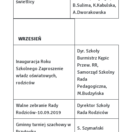
świetlicy
B.Sulima, K.Kabulska,
A.Dworakowska
WRZESIEŃ
Dyr. Szkoły
Burmistrz Kępic
Inauguracja Roku
Przew. RR,
Szkolnego Zaproszenie
Samorząd Szkolny
władz oświatowych,
Rada
rodziców
Pedagogiczna,
M.Budzyńska
Walne zebranie Rady
Dyrektor Szkoły
Rodziców-10.09.2019
Rada Rodziców
Gminny turniej szachowy w
S. Szymański
Przytocku