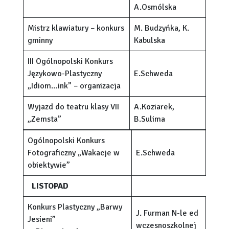
A.Osmólska
Mistrz klawiatury – konkurs
M. Budzyńka, K.
gminny
Kabulska
III Ogólnopolski Konkurs
Językowo-Plastyczny
E.Schweda
„Idiom…ink” – organizacja
Wyjazd do teatru klasy VII
A.Koziarek,
„Zemsta”
B.Sulima
Ogólnopolski Konkurs
Fotograficzny „Wakacje w
E.Schweda
obiektywie”
LISTOPAD
Konkurs Plastyczny „Barwy
J. Furman N-le ed
Jesieni”
wczesnoszkolnej