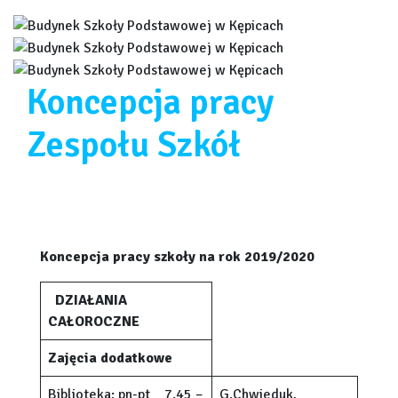
Koncepcja pracy
Zespołu Szkół
Koncepcja pracy szkoły na rok 2019/2020
DZIAŁANIA
CAŁOROCZNE
Zajęcia dodatkowe
Biblioteka: pn-pt 7.45 –
G.Chwieduk,