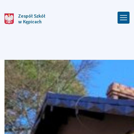
Zespół Szkół
w Kępicach