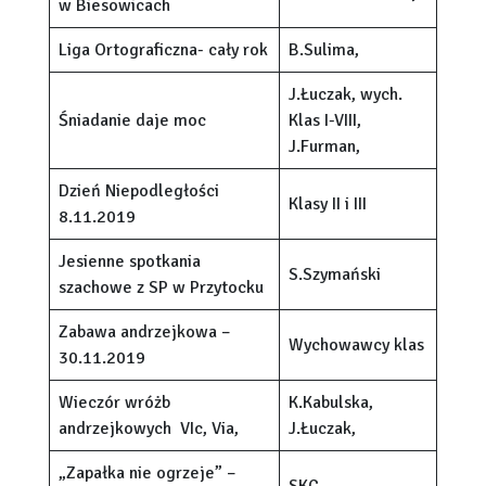
w Biesowicach
Liga Ortograficzna- cały rok
B.Sulima,
J.Łuczak, wych.
Śniadanie daje moc
Klas I-VIII,
J.Furman,
Dzień Niepodległości
Klasy II i III
8.11.2019
Jesienne spotkania
S.Szymański
szachowe z SP w Przytocku
Zabawa andrzejkowa –
Wychowawcy klas
30.11.2019
Wieczór wróżb
K.Kabulska,
andrzejkowych VIc, Via,
J.Łuczak,
„Zapałka nie ogrzeje” –