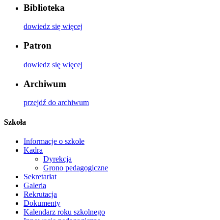
Biblioteka
dowiedz się więcej
Patron
dowiedz się więcej
Archiwum
przejdź do archiwum
Szkoła
Informacje o szkole
Kadra
Dyrekcja
Grono pedagogiczne
Sekretariat
Galeria
Rekrutacja
Dokumenty
Kalendarz roku szkolnego