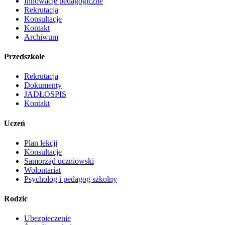
Innowacje pedagogiczne
Rekrutacja
Konsultacje
Kontakt
Archiwum
Przedszkole
Rekrutacja
Dokumenty
JADŁOSPIS
Kontakt
Uczeń
Plan lekcji
Konsultacje
Samorząd uczniowski
Wolontariat
Psycholog i pedagog szkolny
Rodzic
Ubezpieczenie