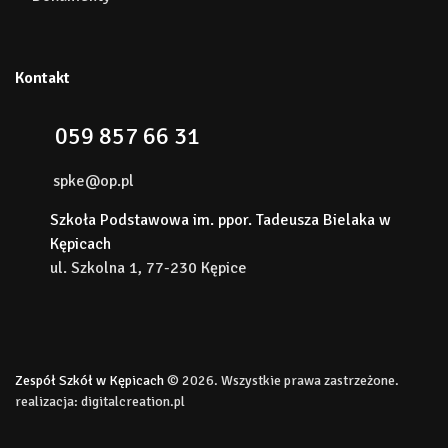
Kontakt
059 857 66 31
spke@op.pl
Szkoła Podstawowa im. ppor. Tadeusza Bielaka w
Kępicach
ul. Szkolna 1, 77-230 Kępice
Zespół Szkół w Kępicach
© 2026. Wszystkie prawa zastrzeżone.
realizacja:
digitalcreation.pl