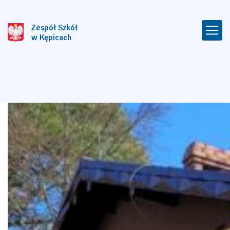
Zespół Szkół
w Kępicach