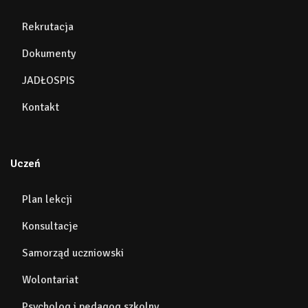
Rekrutacja
Dokumenty
JADŁOSPIS
Kontakt
Uczeń
Plan lekcji
Konsultacje
Samorząd uczniowski
Wolontariat
Psycholog i pedagog szkolny