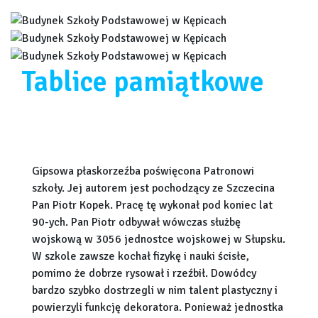
Tablice pamiątkowe
Gipsowa płaskorzeźba poświęcona Patronowi
szkoły. Jej autorem jest pochodzący ze Szczecina
Pan Piotr Kopek. Pracę tę wykonał pod koniec lat
90-ych. Pan Piotr odbywał wówczas służbę
wojskową w 3056 jednostce wojskowej w Słupsku.
W szkole zawsze kochał fizykę i nauki ścisłe,
pomimo że dobrze rysował i rzeźbił. Dowódcy
bardzo szybko dostrzegli w nim talent plastyczny i
powierzyli funkcję dekoratora. Ponieważ jednostka