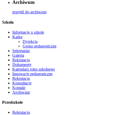
Archiwum
przejdź do archiwum
Szkoła
Informacje o szkole
Kadra
Dyrekcja
Grono pedagogiczne
Sekretariat
Galeria
Rekrutacja
Dokumenty
Kalendarz roku szkolnego
Innowacje pedagogiczne
Rekrutacja
Konsultacje
Kontakt
Archiwum
Przedszkole
Rekrutacja