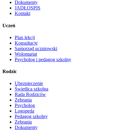
Dokumenty
JADŁOSPIS
Kontakt
Uczeń
Plan lekcji
Konsultacje
Samorząd uczniowski
Wolontariat
Psycholog i pedagog szkolny
Rodzic
Ubezpieczenie
Świetlica szkolna
Rada Rodziców
Zebrania
Psycholog
Logopeda
Pedagog szkolny
Zebrania
Dokumenty