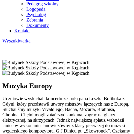
Pedagog szkolny
Logopeda
Psycholog
Zebrania
Dokumenty
Kontakt
Wyszukiwarka
Muzyka Europy
Uczniowie wysłuchali koncertu zespołu pana Leszka Boliboka z
Gdyni, który przedstawił utwory mistrzów łączących nas z Europą.
Słuchaliśmy muzyki Vivaldiego, Bacha, Mozarta, Brahmsa,
Chopina. Chętni mogli zatańczyć kankana, zagrać na gitarze
elektrycznej, na skrzypcach. Jednak największą aplauz wzbudził
taniec w wykonaniu Janowiczówny z klasy pierwszej do muzyki
węgierskiego kompozytora. G.J.Dinicu pt. „Skowronek”. Czekamy