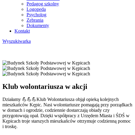
Pedagog szkolny
Logopeda
Psycholog
Zebrania
Dokumenty
Kontakt
Wyszukiwarka
Klub wolontariusza w akcji
Działamy 💪💪💪Klub Wolontariusza objął opieką kolejnych
mieszkańców Kępic. Nasi wolontariusze pomagają przy porządkach
w domach i ogrodzie, codziennie dostarczają obiady czy
przygotowują opał. Dzięki współpracy z Urzędem Miasta i ŚDŚ w
Kępicach troje starszych mieszkańców otrzymuje codzienną pomoc
i troskę.