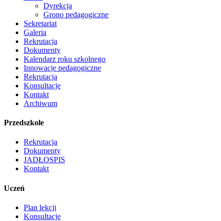
Dyrekcja
Grono pedagogiczne
Sekretariat
Galeria
Rekrutacja
Dokumenty
Kalendarz roku szkolnego
Innowacje pedagogiczne
Rekrutacja
Konsultacje
Kontakt
Archiwum
Przedszkole
Rekrutacja
Dokumenty
JADŁOSPIS
Kontakt
Uczeń
Plan lekcji
Konsultacje