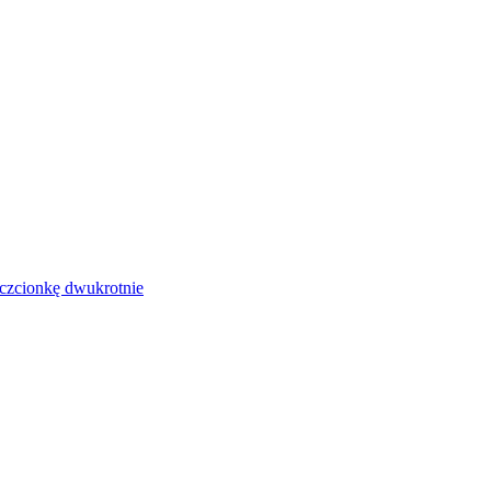
czcionkę dwukrotnie