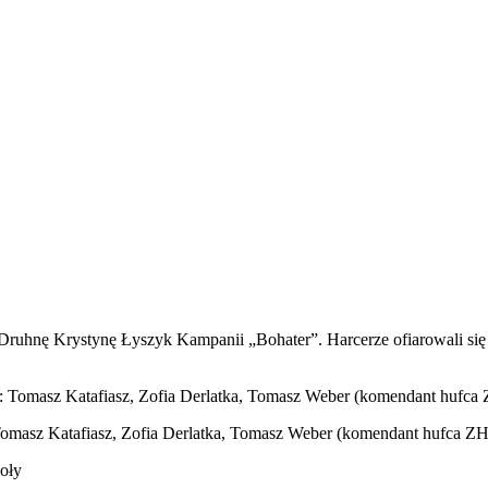
uhnę Krystynę Łyszyk Kampanii „Bohater”. Harcerze ofiarowali się z
 Tomasz Katafiasz, Zofia Derlatka, Tomasz Weber (komendant hufca ZH