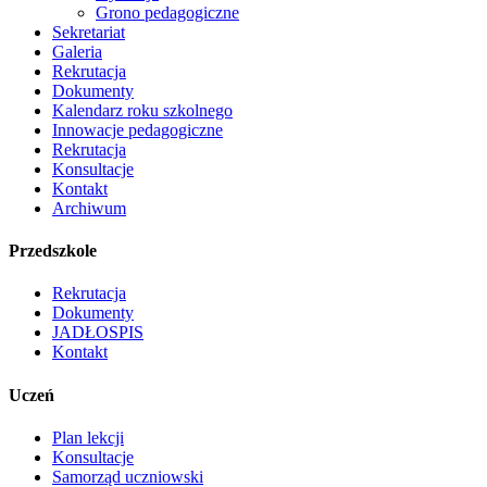
Grono pedagogiczne
Sekretariat
Galeria
Rekrutacja
Dokumenty
Kalendarz roku szkolnego
Innowacje pedagogiczne
Rekrutacja
Konsultacje
Kontakt
Archiwum
Przedszkole
Rekrutacja
Dokumenty
JADŁOSPIS
Kontakt
Uczeń
Plan lekcji
Konsultacje
Samorząd uczniowski