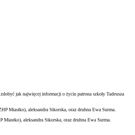
dobyć jak najwięcej informacji o życiu patrona szkoły Tadeusza
P Miastko), aleksandra Sikorska, oraz druhna Ewa Surma.