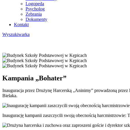
Logopeda
Psycholog
Zebrania
Dokumenty
Kontakt
Wyszukiwarka
Kampania „Bohater”
Inauguracja przez Drużynę Harcerską „Aninimy” prowadzoną przez Dr
Bielaka.
Inaugurację kampanii zaszczycili swoją obecnością harcmistrzowie: