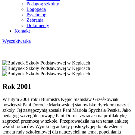
Pedagog szkolny
Logopeda
Psycholog
Zebrania
Dokumenty
Kontakt
Wyszukiwarka
Rok 2001
W lutym 2001 roku Burmistrz Kępic Stanisław Grześkowiak
powierzył Pani Dorocie Markowskiej stanowisko dyrektora naszej
szkoły. Jej zastępczynią została Pani Mariola Spychała-Pestka. Jako
pedagog szczególną uwagę Pani Dorota zwracała na profilaktykę
zagrożeń przemocą w szkole. Przeprowadziła na ten temat ankietę
wśród rodziców. Wyniki tej ankiety posłużyły jej do określenia
tematu rady szkoleniowej dla nauczycieli na temat popełniania