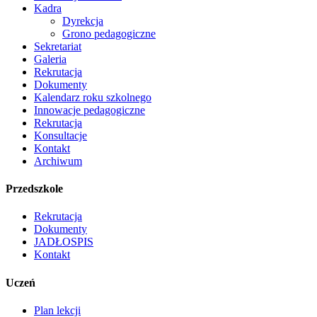
Kadra
Dyrekcja
Grono pedagogiczne
Sekretariat
Galeria
Rekrutacja
Dokumenty
Kalendarz roku szkolnego
Innowacje pedagogiczne
Rekrutacja
Konsultacje
Kontakt
Archiwum
Przedszkole
Rekrutacja
Dokumenty
JADŁOSPIS
Kontakt
Uczeń
Plan lekcji