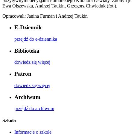
pozytywnymi decyzjami Pomorskiego Kuratora Oświaty. Zdobyli je
Ewa Olszewska, Andrzej Taukin, Grzegorz Chwieduk (fot.).
Opracowali: Janina Furman i Andrzej Taukin
E-Dziennik
przejdź do e-dziennika
Biblioteka
dowiedz się więcej
Patron
dowiedz się więcej
Archiwum
przejdź do archiwum
Szkoła
Informacje o szkole