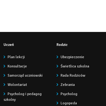
Uczeń
Rodzic
Plan lekcji
Ubezpieczenie
Konsultacje
Świetlica szkolna
Samorząd uczniowski
Rada Rodziców
Wolontariat
Zebrania
Psycholog i pedagog
Psycholog
szkolny
Logopeda