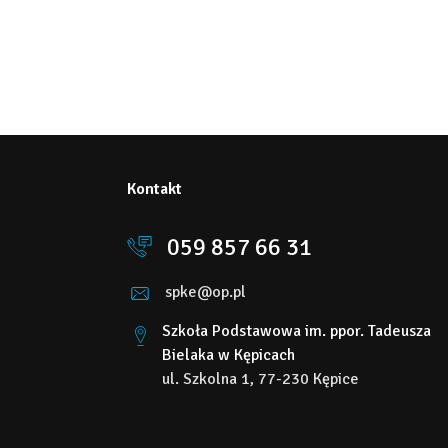
Kontakt
059 857 66 31
spke@op.pl
Szkoła Podstawowa im. ppor. Tadeusza
Bielaka w Kępicach
ul. Szkolna 1, 77-230 Kępice