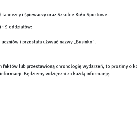
ł taneczny i śpiewaczy oraz Szkolne Koło Sportowe.
i i 9 oddziałów:
0 uczniów i przestała używać nazwy „Businko”.
ch faktów lub przestawioną chronologię wydarzeń, to prosimy o k
informacji. Będziemy wdzięczni za każdą informację.