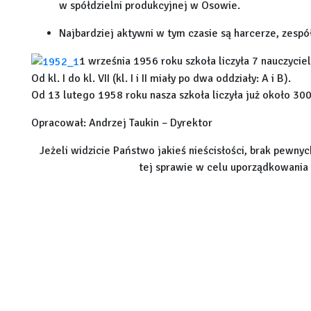
w spółdzielni produkcyjnej w Osowie.
Najbardziej aktywni w tym czasie są harcerze, zespó
1 września 1956 roku szkoła liczyła 7 nauczyciel
Od kl. I do kl. VII (kl. I i II miały po dwa oddziały: A i B).
Od 13 lutego 1958 roku nasza szkoła liczyła już około 30
Opracował: Andrzej Taukin – Dyrektor
Jeżeli widzicie Państwo jakieś nieścisłości, brak pewny
tej sprawie w celu uporządkowania 