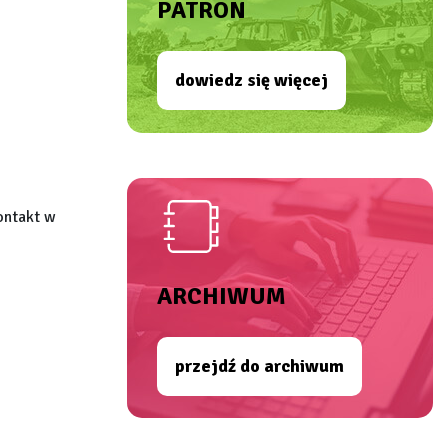
PATRON
dowiedz się więcej
ontakt w
ARCHIWUM
przejdź do archiwum