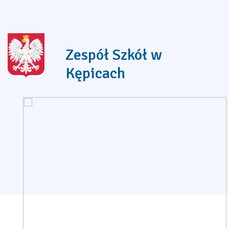
Zespół Szkół w
Kępicach