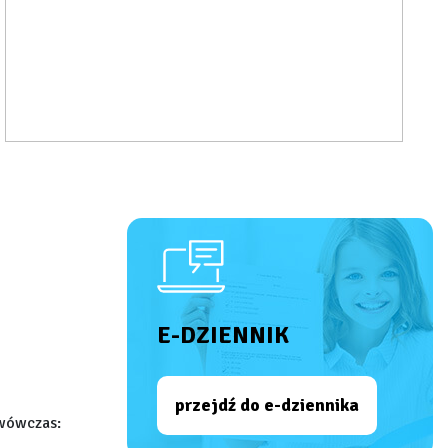
E-DZIENNIK
przejdź do e-dziennika
 wówczas: