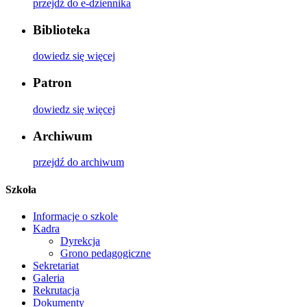
przejdź do e-dziennika
Biblioteka
dowiedz się więcej
Patron
dowiedz się więcej
Archiwum
przejdź do archiwum
Szkoła
Informacje o szkole
Kadra
Dyrekcja
Grono pedagogiczne
Sekretariat
Galeria
Rekrutacja
Dokumenty