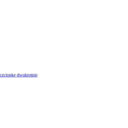
czcionkę dwukrotnie