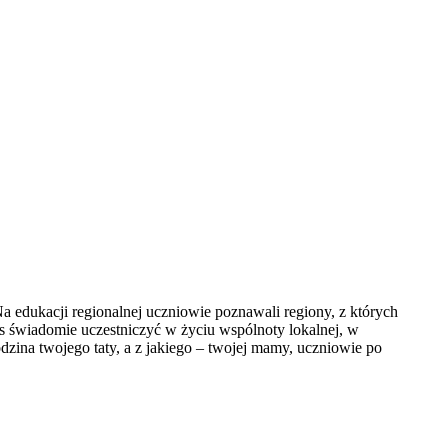
 edukacji regionalnej uczniowie poznawali regiony, z których
s świadomie uczestniczyć w życiu wspólnoty lokalnej, w
ina twojego taty, a z jakiego – twojej mamy, uczniowie po