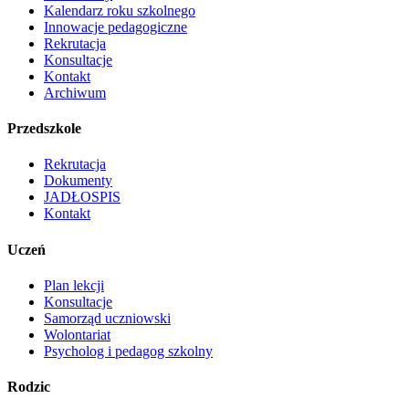
Kalendarz roku szkolnego
Innowacje pedagogiczne
Rekrutacja
Konsultacje
Kontakt
Archiwum
Przedszkole
Rekrutacja
Dokumenty
JADŁOSPIS
Kontakt
Uczeń
Plan lekcji
Konsultacje
Samorząd uczniowski
Wolontariat
Psycholog i pedagog szkolny
Rodzic