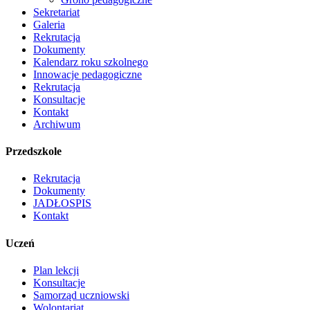
Sekretariat
Galeria
Rekrutacja
Dokumenty
Kalendarz roku szkolnego
Innowacje pedagogiczne
Rekrutacja
Konsultacje
Kontakt
Archiwum
Przedszkole
Rekrutacja
Dokumenty
JADŁOSPIS
Kontakt
Uczeń
Plan lekcji
Konsultacje
Samorząd uczniowski
Wolontariat