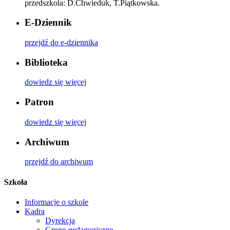
przedszkola: D.Chwieduk, T.Piątkowska.
E-Dziennik
przejdź do e-dziennika
Biblioteka
dowiedz się więcej
Patron
dowiedz się więcej
Archiwum
przejdź do archiwum
Szkoła
Informacje o szkole
Kadra
Dyrekcja
Grono pedagogiczne