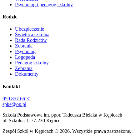
Psycholog i pedagog szkolny
Rodzic
Ubezpieczenie
Świetlica szkolna
Rada Rodziców
Zebrania
Psycholog
Logopeda
Pedagog szkolny
Zebrania
Dokumenty
Kontakt
059 857 66 31
spke@op.pl
Szkoła Podstawowa im. ppor. Tadeusza Bielaka w Kępicach
ul. Szkolna 1, 77-230 Kępice
Zespół Szkół w Kępicach
© 2026. Wszystkie prawa zastrzeżone.