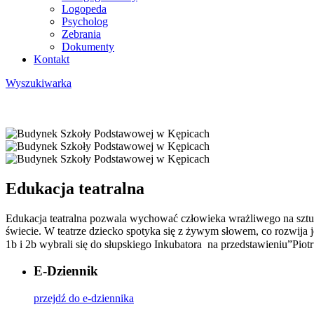
Logopeda
Psycholog
Zebrania
Dokumenty
Kontakt
Wyszukiwarka
Edukacja teatralna
Edukacja teatralna pozwala wychować człowieka wrażliwego na sztuk
świecie. W teatrze dziecko spotyka się z żywym słowem, co rozwija 
1b i 2b wybrali się do słupskiego Inkubatora na przedstawieniu”Pio
E-Dziennik
przejdź do e-dziennika