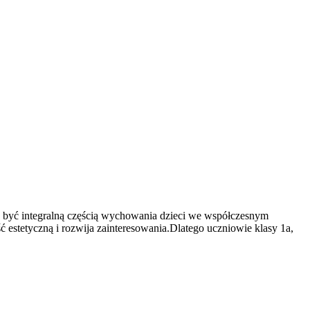
c być integralną częścią wychowania dzieci we współczesnym
estetyczną i rozwija zainteresowania.Dlatego uczniowie klasy 1a,