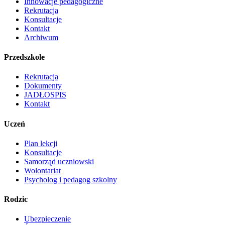
Innowacje pedagogiczne
Rekrutacja
Konsultacje
Kontakt
Archiwum
Przedszkole
Rekrutacja
Dokumenty
JADŁOSPIS
Kontakt
Uczeń
Plan lekcji
Konsultacje
Samorząd uczniowski
Wolontariat
Psycholog i pedagog szkolny
Rodzic
Ubezpieczenie