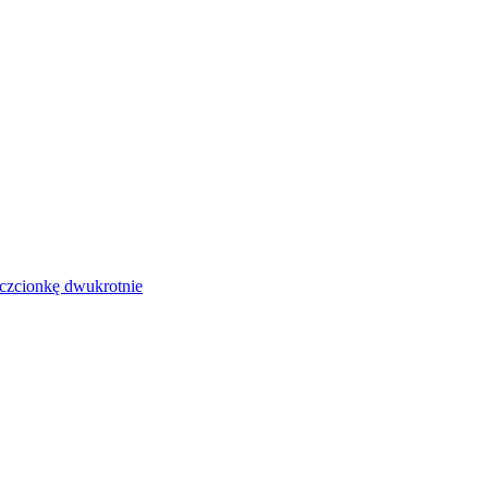
czcionkę dwukrotnie