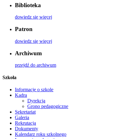
Biblioteka
dowiedz się więcej
Patron
dowiedz się więcej
Archiwum
przejdź do archiwum
Szkoła
Informacje o szkole
Kadra
Dyrekcja
Grono pedagogiczne
Sekretariat
Galeria
Rekrutacja
Dokumenty
Kalendarz roku szkolnego