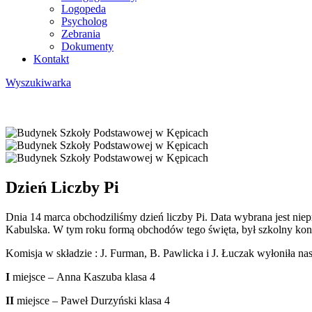
Logopeda
Psycholog
Zebrania
Dokumenty
Kontakt
Wyszukiwarka
Dzień Liczby Pi
Dnia 14 marca obchodziliśmy dzień liczby Pi. Data wybrana jest nie
Kabulska. W tym roku formą obchodów tego święta, był szkolny konku
Komisja w składzie : J. Furman, B. Pawlicka i J. Łuczak wyłoniła n
I
miejsce – Anna Kaszuba klasa 4
II
miejsce – Paweł Durzyński klasa 4