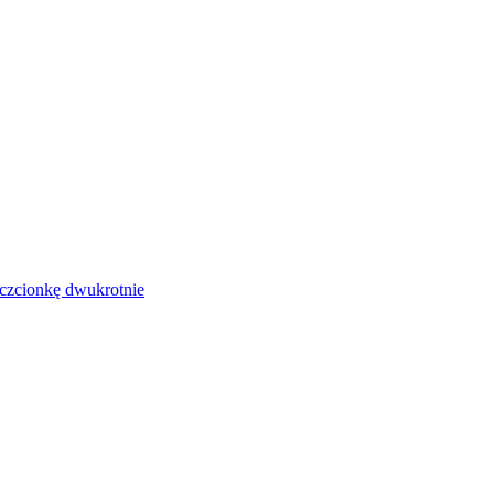
czcionkę dwukrotnie