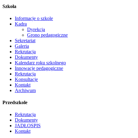
Szkoła
Informacje o szkole
Kadra
Dyrekcja
Grono pedagogiczne
Sekretariat
Galeria
Rekrutacja
Dokumenty
Kalendarz roku szkolnego
Innowacje pedagogiczne
Rekrutacja
Konsultacje
Kontakt
Archiwum
Przedszkole
Rekrutacja
Dokumenty
JADŁOSPIS
Kontakt