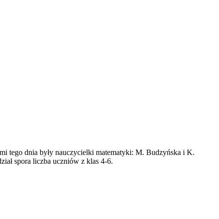
ami tego dnia były nauczycielki matematyki: M. Budzyńska i K.
ał spora liczba uczniów z klas 4-6.