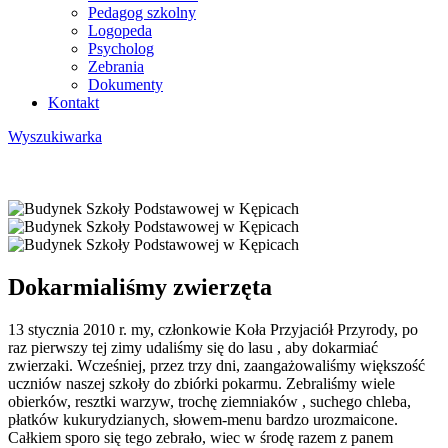
Pedagog szkolny
Logopeda
Psycholog
Zebrania
Dokumenty
Kontakt
Wyszukiwarka
Dokarmialiśmy zwierzęta
13 stycznia 2010 r. my, członkowie Koła Przyjaciół Przyrody, po
raz pierwszy tej zimy udaliśmy się do lasu , aby dokarmiać
zwierzaki. Wcześniej, przez trzy dni, zaangażowaliśmy większość
uczniów naszej szkoły do zbiórki pokarmu. Zebraliśmy wiele
obierków, resztki warzyw, trochę ziemniaków , suchego chleba,
płatków kukurydzianych, słowem-menu bardzo urozmaicone.
Całkiem sporo się tego zebrało, wiec w środę razem z panem