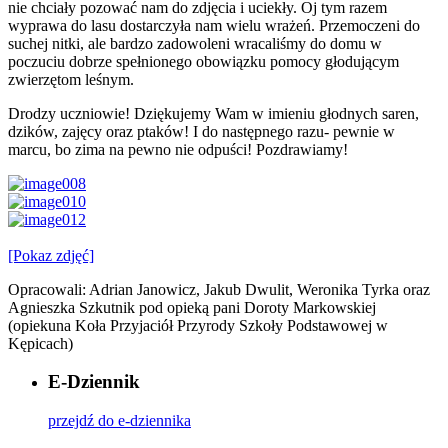
nie chciały pozować nam do zdjęcia i uciekły. Oj tym razem
wyprawa do lasu dostarczyła nam wielu wrażeń. Przemoczeni do
suchej nitki, ale bardzo zadowoleni wracaliśmy do domu w
poczuciu dobrze spełnionego obowiązku pomocy głodującym
zwierzętom leśnym.
Drodzy uczniowie! Dziękujemy Wam w imieniu głodnych saren,
dzików, zajęcy oraz ptaków! I do następnego razu- pewnie w
marcu, bo zima na pewno nie odpuści! Pozdrawiamy!
[Pokaz zdjęć]
Opracowali: Adrian Janowicz, Jakub Dwulit, Weronika Tyrka oraz
Agnieszka Szkutnik pod opieką pani Doroty Markowskiej
(opiekuna Koła Przyjaciół Przyrody Szkoły Podstawowej w
Kępicach)
E-Dziennik
przejdź do e-dziennika