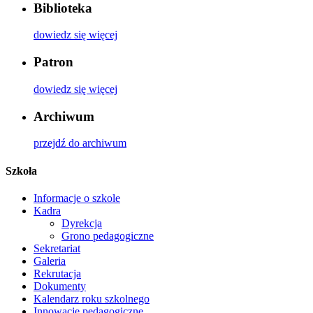
Biblioteka
dowiedz się więcej
Patron
dowiedz się więcej
Archiwum
przejdź do archiwum
Szkoła
Informacje o szkole
Kadra
Dyrekcja
Grono pedagogiczne
Sekretariat
Galeria
Rekrutacja
Dokumenty
Kalendarz roku szkolnego
Innowacje pedagogiczne